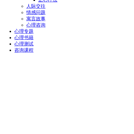
人际交往
情感问题
寓言故事
心理咨询
心理专题
心理书籍
心理测试
咨询课程