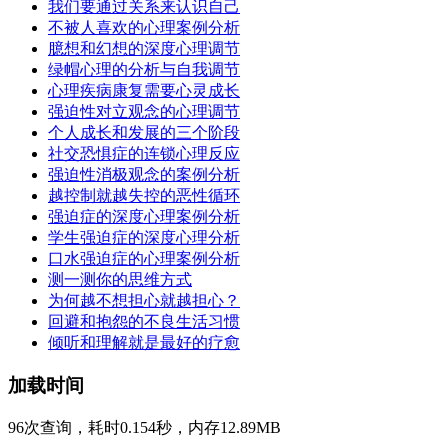
我们要通过关系来认识自己
不被人喜欢的心理案例分析
臆想和幻想的深度心理调节
绿帽心理的分析与自我调节
心理疾病康复需要心灵成长
强迫性对立观念的心理调节
个人成长和发展的三个阶段
社交恐惧症的连锁心理反应
强迫性消极观念的案例分析
越控制就越失控的恶性循环
强迫症的深度心理案例分析
学生强迫症的深度心理分析
口水强迫症的心理案例分析
测一测你的思维方式
为何越不想担心就越担心？
回避和抱怨的不良生活习惯
倾听和理解就是最好的疗愈
加载时间
96次查询，耗时0.154秒，内存12.89MB