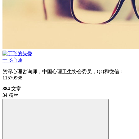
于飞
心师
资深心理咨询师，中国心理卫生协会委员，QQ和微信：
11570968
884
文章
34
粉丝