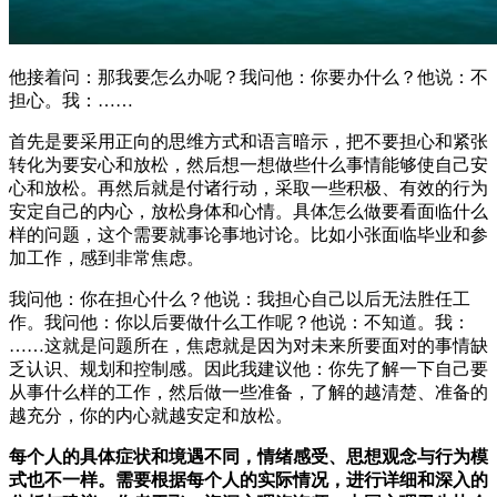
他接着问：那我要怎么办呢？我问他：你要办什么？他说：不
担心。我：……
首先是要采用正向的思维方式和语言暗示，把不要担心和紧张
转化为要安心和放松，然后想一想做些什么事情能够使自己安
心和放松。再然后就是付诸行动，采取一些积极、有效的行为
安定自己的内心，放松身体和心情。具体怎么做要看面临什么
样的问题，这个需要就事论事地讨论。比如小张面临毕业和参
加工作，感到非常焦虑。
我问他：你在担心什么？他说：我担心自己以后无法胜任工
作。我问他：你以后要做什么工作呢？他说：不知道。我：
……这就是问题所在，焦虑就是因为对未来所要面对的事情缺
乏认识、规划和控制感。因此我建议他：你先了解一下自己要
从事什么样的工作，然后做一些准备，了解的越清楚、准备的
越充分，你的内心就越安定和放松。
每个人的具体症状和境遇不同，情绪感受、思想观念与行为模
式也不一样。需要根据每个人的实际情况，进行详细和深入的