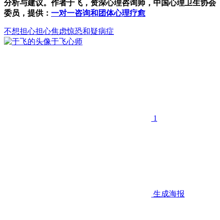
分析与建议。作者于飞，资深心理咨询师，中国心理卫生协会
委员，提供：
一对一咨询和团体心理疗愈
不想担心
担心
焦虑惊恐和疑病症
于飞
心师
1
生成海报