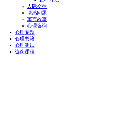
人际交往
情感问题
寓言故事
心理咨询
心理专题
心理书籍
心理测试
咨询课程