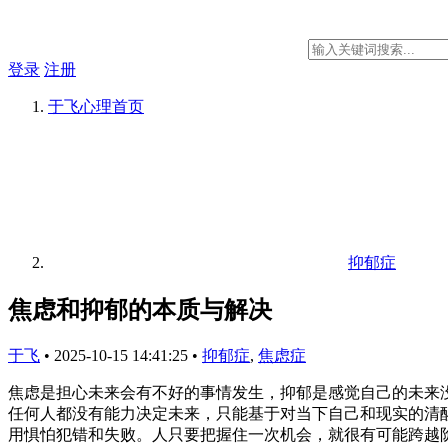
登录
注册
于飞心理
首页
抑郁症
焦虑和抑郁的本质与解决
于飞
•
2025-10-15 14:41:25
•
抑郁症
,
焦虑症
焦虑是担心未来会有不好的事情发生，抑郁是感觉自己的未来
任何人都没有能力决定未来，只能基于对当下自己和现实的清
用惧怕犯错和失败。人只要把握住一次机会，就很有可能跨越