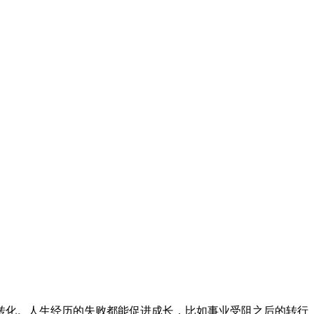
转化。人生经历的失败都能促进成长，比如事业受阻之后的转行