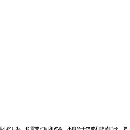
再小的目标，也需要时间和过程，不能急于求成和拔苗助长，要