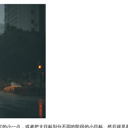
定的小一点，或者把大目标划分不同的阶段的小目标。然后就是