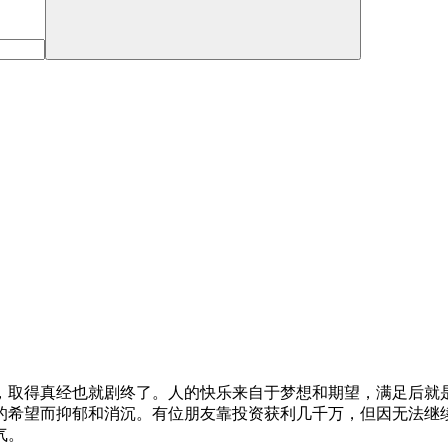
，取得真经也就剧终了。人的快乐来自于梦想和期望，满足后就
的希望而抑郁和消沉。有位朋友靠投资获利几千万，但因无法继
气。