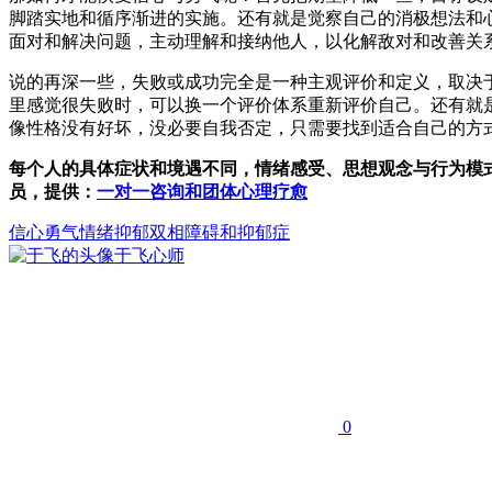
脚踏实地和循序渐进的实施。还有就是觉察自己的消极想法和
面对和解决问题，主动理解和接纳他人，以化解敌对和改善关
说的再深一些，失败或成功完全是一种主观评价和定义，取决
里感觉很失败时，可以换一个评价体系重新评价自己。还有就
像性格没有好坏，没必要自我否定，只需要找到适合自己的方
每个人的具体症状和境遇不同，情绪感受、思想观念与行为模
员，提供：
一对一咨询和团体心理疗愈
信心
勇气
情绪
抑郁
双相障碍和抑郁症
于飞
心师
0