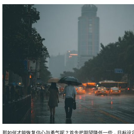
那如何才能恢复信心与勇气呢？首先把期望降低一些，目标设