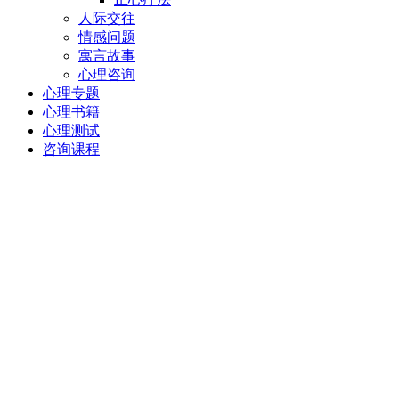
人际交往
情感问题
寓言故事
心理咨询
心理专题
心理书籍
心理测试
咨询课程