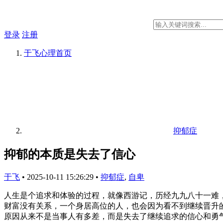
登录
注册
于飞心理
首页
抑郁症
抑郁的本质是失去了信心
于飞
•
2025-10-11 15:26:29
•
抑郁症
,
自卑
人生是个追求和体验的过程，就像西游记，历经九九八十一难
财富没有关系，一个身居高位的人，也会因为看不到继续晋升
原因从来不是当事人有多差，而是失去了继续追求的信心和勇