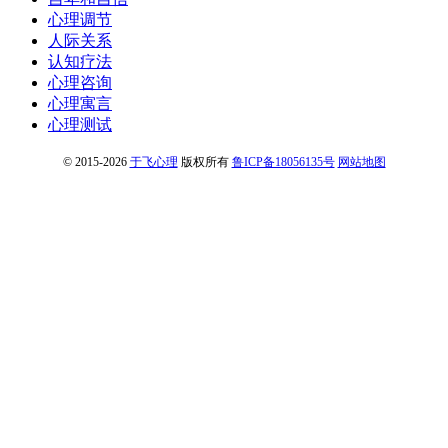
心理调节
人际关系
认知疗法
心理咨询
心理寓言
心理测试
© 2015-2026
于飞心理
版权所有
鲁ICP备18056135号
网站地图