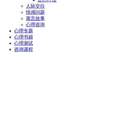
人际交往
情感问题
寓言故事
心理咨询
心理专题
心理书籍
心理测试
咨询课程