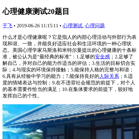
心理健康测试20题目
于飞
•
2019-06-26 11:15:11
•
心理测试
,
心理问题
什么才是心理健康呢？它是指人的内部心理活动与外部行为表
现和谐、一致，并能良好适应社会和生活环境的一种心理状
态。美国心理学家马斯洛和米特尔曼提出的心理健康的十条标
准，被公认为是“最经典的标准”：1.足够的
安全感
；2.足够了
解自己，并对自己的能力作适当的评估；3.生活的目标切合实
际；4.与现实的环境保持接触；5.能保持人格的完整与和谐；
6.具有从经验中学习的能力；7.能保持良好的
人际关系
；8.适
度的情绪表达与控制；9.在不违背社会规范的前提下，对个人
的基本需要作恰当的满足；10.在集体要求的前提下，较好地
发挥自己的个性。