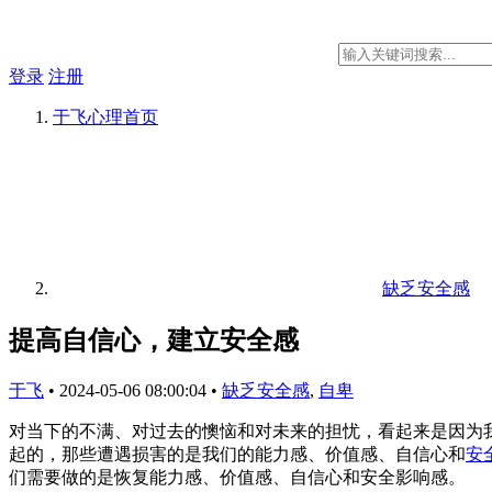
登录
注册
于飞心理
首页
缺乏安全感
提高自信心，建立安全感
于飞
•
2024-05-06 08:00:04
•
缺乏安全感
,
自卑
对当下的不满、对过去的懊恼和对未来的担忧，看起来是因为
起的，那些遭遇损害的是我们的能力感、价值感、自信心和
安
们需要做的是恢复能力感、价值感、自信心和安全影响感。