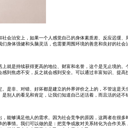
和社会治安上，如果一个人感觉自己的身体素质差、反应迟缓、
我们身体强健和头脑灵活，也需要周围环境的善意和良好的社会
活上就是持续获得更高的地位、财富和名誉，这个是无止境的。
会感到焦虑不安，反之就会感到安全。可以通过丰富知识、提高
定。是非、对错、好坏都是建立的外界评价之上的，不管这是天
。是别人的看见和肯定，让我们知道自己还活着，而且活的还不
出，能够满足他人的需求。因为社会竞争的原因，这两者在很多
单的事情。我们可以做的是：把竞争或敌对关系转化为合作关系