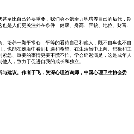
代甚至比自己还要重要，我们会不遗余力地培养自己的后代，期
这也是人们更关注外在条件—健康、身高、容貌、地位、财富、
高。培养一颗平常心，平等的看待自己和他人，既不自卑也不自
机，也能在逆境中看到机遇和希望。在生活当中正向、积极和主
到紧急、重要的事情更要不慌不忙。学会延迟满足，这是成年人
制他人，致力于促进自我的成长和独立。
析与建议。作者于飞，资深心理咨询师，中国心理卫生协会委