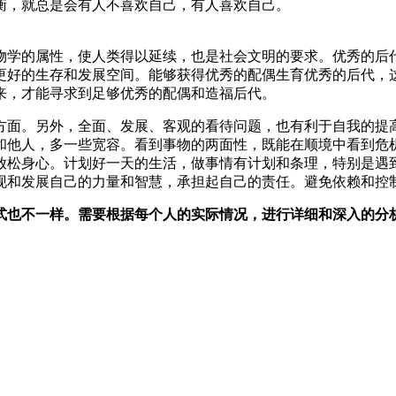
衡，就总是会有人不喜欢自己，有人喜欢自己。
物学的属性，使人类得以延续，也是社会文明的要求。优秀的后
更好的生存和发展空间。能够获得优秀的配偶生育优秀的后代，
来，才能寻求到足够优秀的配偶和造福后代。
方面。另外，全面、发展、客观的看待问题，也有利于自我的提
和他人，多一些宽容。看到事物的两面性，既能在顺境中看到危
放松身心。计划好一天的生活，做事情有计划和条理，特别是遇
现和发展自己的力量和智慧，承担起自己的责任。避免依赖和控
式也不一样。需要根据每个人的实际情况，进行详细和深入的分