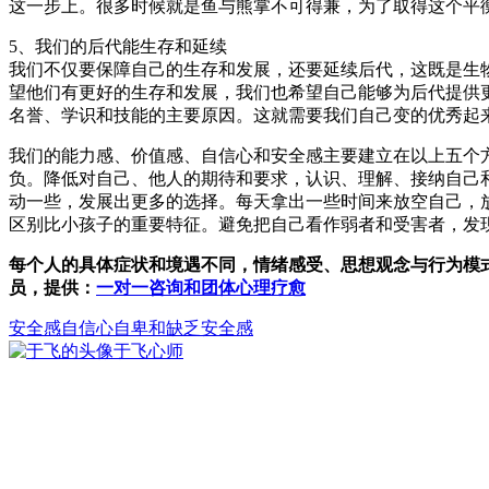
这一步上。很多时候就是鱼与熊掌不可得兼，为了取得这个平
5、我们的后代能生存和延续
我们不仅要保障自己的生存和发展，还要延续后代，这既是生
望他们有更好的生存和发展，我们也希望自己能够为后代提供
名誉、学识和技能的主要原因。这就需要我们自己变的优秀起
我们的能力感、价值感、自信心和安全感主要建立在以上五个
负。降低对自己、他人的期待和要求，认识、理解、接纳自己
动一些，发展出更多的选择。每天拿出一些时间来放空自己，
区别比小孩子的重要特征。避免把自己看作弱者和受害者，发
每个人的具体症状和境遇不同，情绪感受、思想观念与行为模
员，提供：
一对一咨询和团体心理疗愈
安全感
自信心
自卑和缺乏安全感
于飞
心师