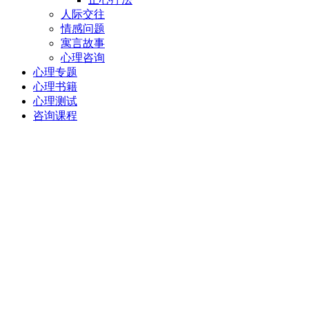
人际交往
情感问题
寓言故事
心理咨询
心理专题
心理书籍
心理测试
咨询课程