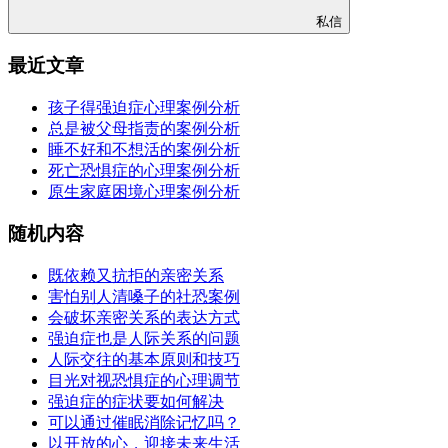
私信
最近文章
孩子得强迫症心理案例分析
总是被父母指责的案例分析
睡不好和不想活的案例分析
死亡恐惧症的心理案例分析
原生家庭困境心理案例分析
随机内容
既依赖又抗拒的亲密关系
害怕别人清嗓子的社恐案例
会破坏亲密关系的表达方式
强迫症也是人际关系的问题
人际交往的基本原则和技巧
目光对视恐惧症的心理调节
强迫症的症状要如何解决
可以通过催眠消除记忆吗？
以开放的心，迎接未来生活