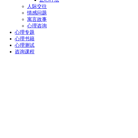
人际交往
情感问题
寓言故事
心理咨询
心理专题
心理书籍
心理测试
咨询课程