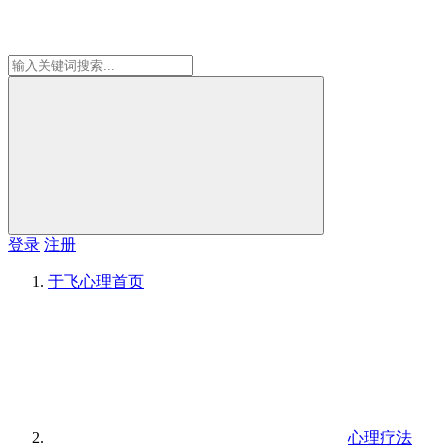
登录
注册
于飞心理
首页
心理疗法