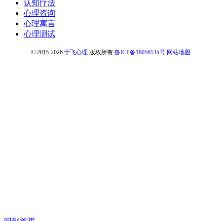
认知疗法
心理咨询
心理寓言
心理测试
© 2015-2026
于飞心理
版权所有
鲁ICP备18056135号
网站地图