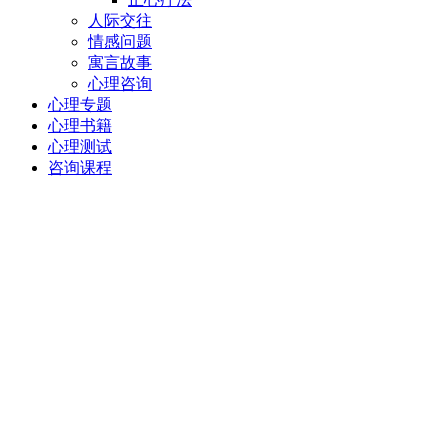
人际交往
情感问题
寓言故事
心理咨询
心理专题
心理书籍
心理测试
咨询课程