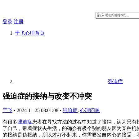
登录
注册
于飞心理
首页
强迫症
强迫症的接纳与改变不冲突
于飞
•
2024-11-25 08:01:08
•
强迫症
,
心理问题
有很多
强迫症
患者在寻找方法的过程中知道了接纳，认为只有
了自己，带着症状去生活，的确会有极个别的朋友因为某种机
的接纳是伪接纳，所以才好不起来，你需要发自内心的接受，