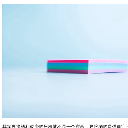
其实要接纳和改变的压根就不是一个东西。要接纳的是强迫症