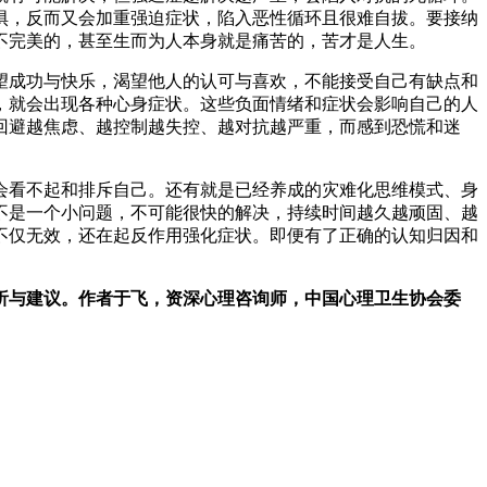
惧，反而又会加重强迫症状，陷入恶性循环且很难自拔。要接纳
不完美的，甚至生而为人本身就是痛苦的，苦才是人生。
望成功与快乐，渴望他人的认可与喜欢，不能接受自己有缺点和
，就会出现各种心身症状。这些负面情绪和症状会影响自己的人
回避越焦虑、越控制越失控、越对抗越严重，而感到恐慌和迷
会看不起和排斥自己。还有就是已经养成的灾难化思维模式、身
不是一个小问题，不可能很快的解决，持续时间越久越顽固、越
不仅无效，还在起反作用强化症状。即便有了正确的认知归因和
析与建议。作者于飞，资深心理咨询师，中国心理卫生协会委