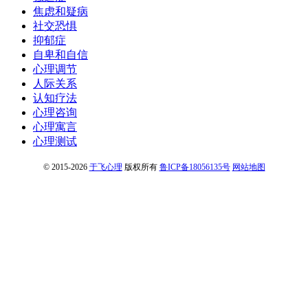
焦虑和疑病
社交恐惧
抑郁症
自卑和自信
心理调节
人际关系
认知疗法
心理咨询
心理寓言
心理测试
© 2015-2026
于飞心理
版权所有
鲁ICP备18056135号
网站地图