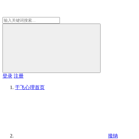
登录
注册
于飞心理
首页
接纳