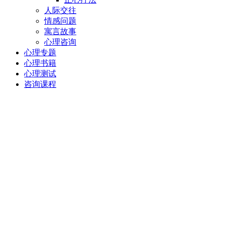
人际交往
情感问题
寓言故事
心理咨询
心理专题
心理书籍
心理测试
咨询课程