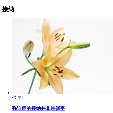
接纳
强迫症
强迫症的接纳并非是躺平