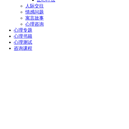
人际交往
情感问题
寓言故事
心理咨询
心理专题
心理书籍
心理测试
咨询课程