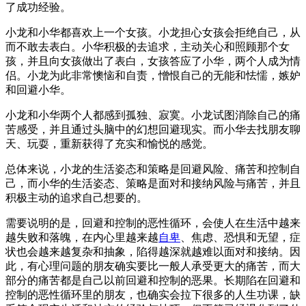
了成功经验。
小龙和小华都喜欢上一个女孩。小龙担心女孩会拒绝自己，从
而不敢去表白。小华积极的去追求，主动关心和照顾那个女
孩，并且向女孩做出了表白，女孩答应了小华，两个人成为情
侣。小龙为此非常懊恼和自责，憎恨自己的无能和怯懦，嫉妒
和回避小华。
小龙和小华两个人都感到孤独、寂寞。小龙试图消除自己的痛
苦感受，并且通过头脑中的幻想回避现实。而小华去找朋友聊
天、玩耍，重新获得了充实和愉悦的感觉。
总体来说，小龙的生活姿态和策略是回避风险、痛苦和控制自
己，而小华的生活姿态、策略是面对和接纳风险与痛苦，并且
积极主动的追求自己想要的。
需要说明的是，回避和控制的恶性循环，会使人在生活中越来
越失败和落魄，在内心里越来越
自卑
、焦虑、恐惧和无望，症
状也会越来越复杂和抽象，陷得越深就越难以面对和接纳。因
此，有心理问题的朋友确实要比一般人承受更大的痛苦，而大
部分的痛苦都是自己以前回避和控制的恶果。长期陷在回避和
控制的恶性循环里的朋友，也确实会拉下很多的人生功课，缺