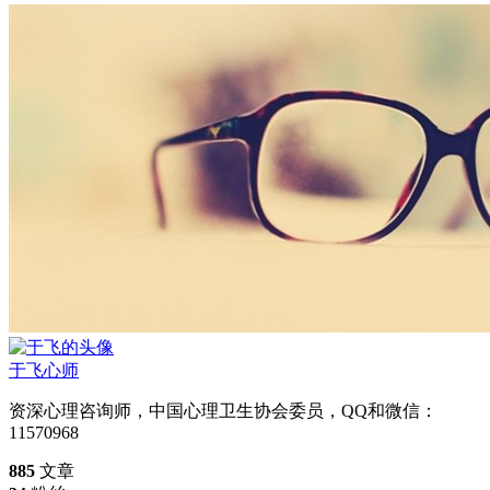
于飞
心师
资深心理咨询师，中国心理卫生协会委员，QQ和微信：
11570968
885
文章