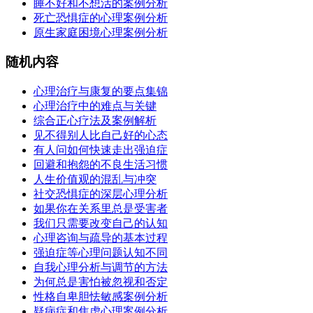
睡不好和不想活的案例分析
死亡恐惧症的心理案例分析
原生家庭困境心理案例分析
随机内容
心理治疗与康复的要点集锦
心理治疗中的难点与关键
综合正心疗法及案例解析
见不得别人比自己好的心态
有人问如何快速走出强迫症
回避和抱怨的不良生活习惯
人生价值观的混乱与冲突
社交恐惧症的深层心理分析
如果你在关系里总是受害者
我们只需要改变自己的认知
心理咨询与疏导的基本过程
强迫症等心理问题认知不同
自我心理分析与调节的方法
为何总是害怕被忽视和否定
性格自卑胆怯敏感案例分析
疑病症和焦虑心理案例分析