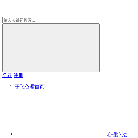
登录
注册
于飞心理
首页
心理疗法