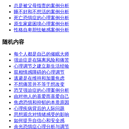
总是被父母指责的案例分析
睡不好和不想活的案例分析
死亡恐惧症的心理案例分析
原生家庭困境心理案例分析
性格自卑胆怯敏感案例分析
随机内容
每个人都是自己的催眠大师
强迫症是在隔离风险和痛苦
心理调节之建立新生活经验
双相情感障碍的心理调节
逃避是在维持和加重焦虑
不想痛苦并不等于想改变
恐艾强迫症的心理案例分析
由对他人的喜爱而喜爱自己
焦虑恐惧和抑郁的本质原因
心理疾病背后的人际问题
思想观念对情绪感受的影响
如何提升自信心和安全感
余光恐惧症心理分析与调节