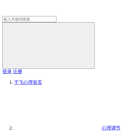
登录
注册
于飞心理
首页
心理调节