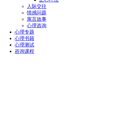
人际交往
情感问题
寓言故事
心理咨询
心理专题
心理书籍
心理测试
咨询课程