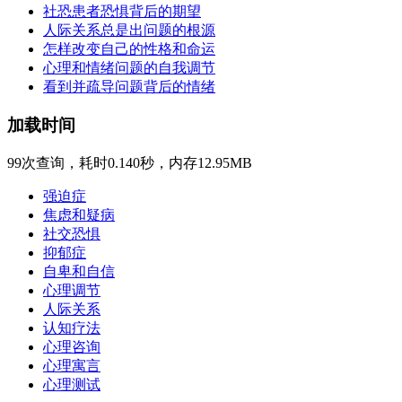
社恐患者恐惧背后的期望
人际关系总是出问题的根源
怎样改变自己的性格和命运
心理和情绪问题的自我调节
看到并疏导问题背后的情绪
加载时间
99次查询，耗时0.140秒，内存12.95MB
强迫症
焦虑和疑病
社交恐惧
抑郁症
自卑和自信
心理调节
人际关系
认知疗法
心理咨询
心理寓言
心理测试