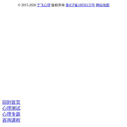
© 2015-2026
于飞心理
版权所有
鲁ICP备18056135号
网站地图
回到首页
心理测试
心理专题
咨询课程