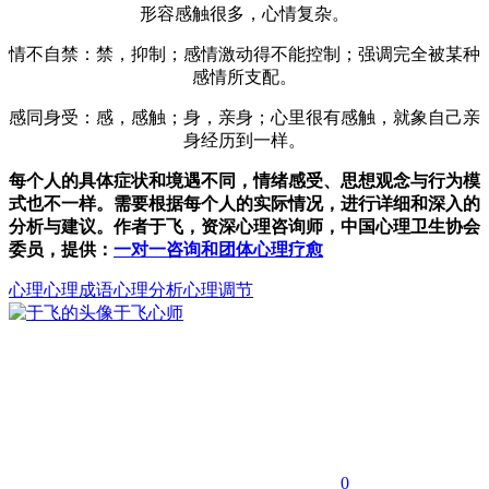
形容感触很多，心情复杂。
情不自禁：禁，抑制；感情激动得不能控制；强调完全被某种
感情所支配。
感同身受：感，感触；身，亲身；心里很有感触，就象自己亲
身经历到一样。
每个人的具体症状和境遇不同，情绪感受、思想观念与行为模
式也不一样。需要根据每个人的实际情况，进行详细和深入的
分析与建议。作者于飞，资深心理咨询师，中国心理卫生协会
委员，提供：
一对一咨询和团体心理疗愈
心理
心理成语
心理分析心理调节
于飞
心师
0