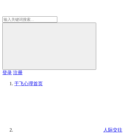
登录
注册
于飞心理
首页
人际交往