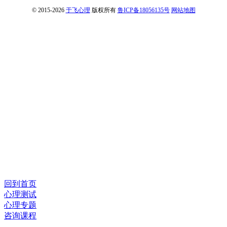
© 2015-2026
于飞心理
版权所有
鲁ICP备18056135号
网站地图
回到首页
心理测试
心理专题
咨询课程