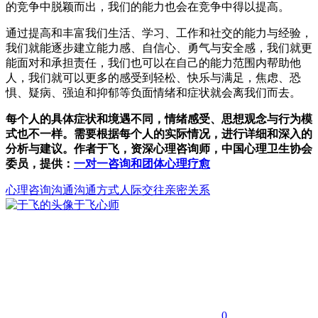
的竞争中脱颖而出，我们的能力也会在竞争中得以提高。
通过提高和丰富我们生活、学习、工作和社交的能力与经验，
我们就能逐步建立能力感、自信心、勇气与安全感，我们就更
能面对和承担责任，我们也可以在自己的能力范围内帮助他
人，我们就可以更多的感受到轻松、快乐与满足，焦虑、恐
惧、疑病、强迫和抑郁等负面情绪和症状就会离我们而去。
每个人的具体症状和境遇不同，情绪感受、思想观念与行为模
式也不一样。需要根据每个人的实际情况，进行详细和深入的
分析与建议。作者于飞，资深心理咨询师，中国心理卫生协会
委员，提供：
一对一咨询和团体心理疗愈
心理咨询
沟通
沟通方式
人际交往亲密关系
于飞
心师
0