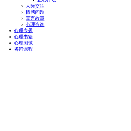
人际交往
情感问题
寓言故事
心理咨询
心理专题
心理书籍
心理测试
咨询课程