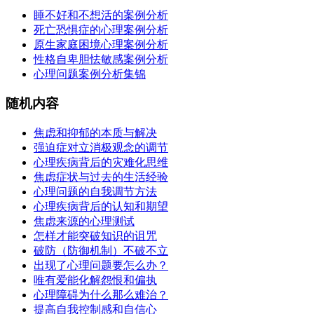
睡不好和不想活的案例分析
死亡恐惧症的心理案例分析
原生家庭困境心理案例分析
性格自卑胆怯敏感案例分析
心理问题案例分析集锦
随机内容
焦虑和抑郁的本质与解决
强迫症对立消极观念的调节
心理疾病背后的灾难化思维
焦虑症状与过去的生活经验
心理问题的自我调节方法
心理疾病背后的认知和期望
焦虑来源的心理测试
怎样才能突破知识的诅咒
破防（防御机制）不破不立
出现了心理问题要怎么办？
唯有爱能化解怨恨和偏执
心理障碍为什么那么难治？
提高自我控制感和自信心