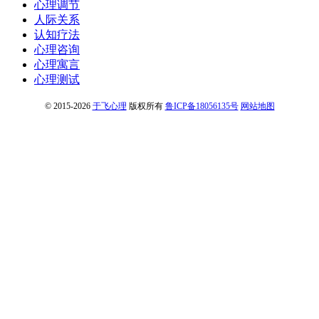
心理调节
人际关系
认知疗法
心理咨询
心理寓言
心理测试
© 2015-2026
于飞心理
版权所有
鲁ICP备18056135号
网站地图