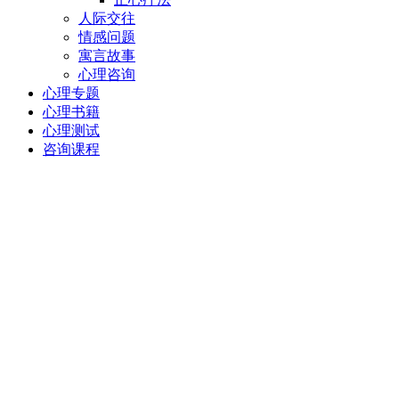
人际交往
情感问题
寓言故事
心理咨询
心理专题
心理书籍
心理测试
咨询课程