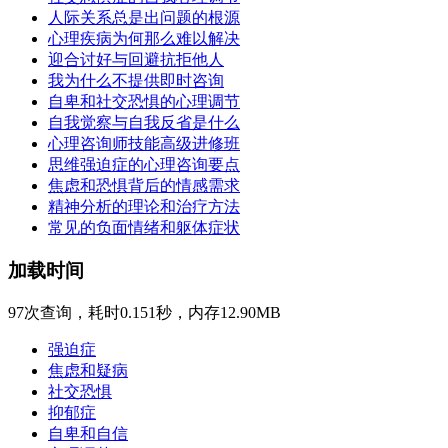
人际关系总是出问题的根源
心理疾病为何那么难以解决
迎合讨好与回避抗拒他人
我为什么不提供即时咨询
自卑和社交恐惧的心理调节
自我觉察与自我反省是什么
心理咨询师技能高级进修班
思维强迫症的心理咨询要点
焦虑和恐惧背后的情感需求
精神分析的理论和治疗方法
常见的负面情绪和躯体症状
加载时间
97次查询，耗时0.151秒，内存12.90MB
强迫症
焦虑和疑病
社交恐惧
抑郁症
自卑和自信