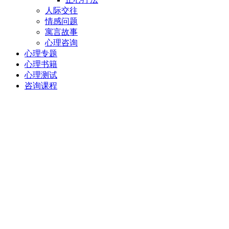
人际交往
情感问题
寓言故事
心理咨询
心理专题
心理书籍
心理测试
咨询课程