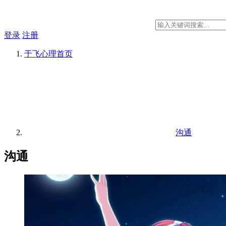
登录
注册
于飞心理
首页
沟通
沟通