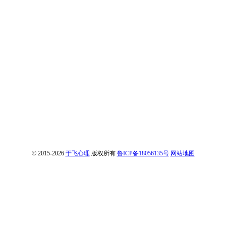
© 2015-2026
于飞心理
版权所有
鲁ICP备18056135号
网站地图