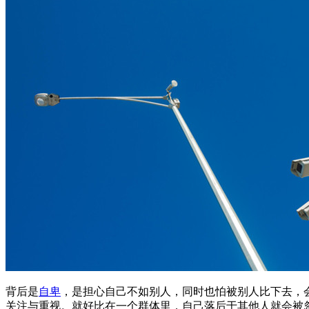
背后是
自卑
，是担心自己不如别人，同时也怕被别人比下去，
关注与重视。就好比在一个群体里，自己落后于其他人就会被