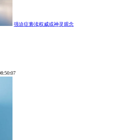
强迫症亵渎权威或神灵观念
08:50:07