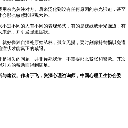
要用余光关注对方。后来泛化到没有任何原因的余光强迫，甚至
才会那么敏感和眼观六路。
只不过不同的人有不同的表现形式，有的是视线或余光强迫，有
大来源，并引发强迫症状。
。就好像独自深处原始丛林，孤立无援，要时刻保持警惕以免遭
迫症状才能真正的减退。
非是得失的问题，并非你死我活，不需要那么紧张和警觉。其次
得对方的帮助而得到满足。
析与建议。作者于飞，资深心理咨询师，中国心理卫生协会委