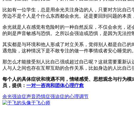
比如有一位学生，总是用余光关注身边的人，只要对方比自己
旁边不是个人是个什么东西都会余光。还是要回到问题的本质
余光就是人在感觉有危险时的一种自然反应，不仅会余光，还
的则是声音敏感与恐惧。之所以会强迫或恐惧，是因为无法控
其实都是与环境和他人形成了对立关系，觉得别人都是自己的
遇危险，这种情况下是不敢专注的做一件事情或者安心睡觉的
那怎么才能接受别人比自己强或超过自己呢？这就需要重新认
人与人之间也存在互帮互助的合作关系，比如身边的人比自己
每个人的具体症状和境遇不同，情绪感受、思想观念与行为模
员，提供：
一对一咨询和团体心理疗愈
余光强迫症
声音恐惧症
强迫症的心理调节
于飞
心师