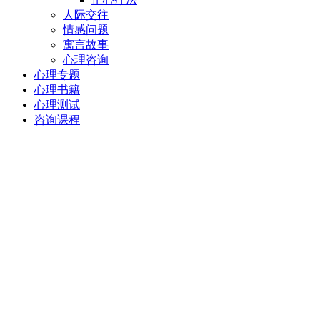
人际交往
情感问题
寓言故事
心理咨询
心理专题
心理书籍
心理测试
咨询课程