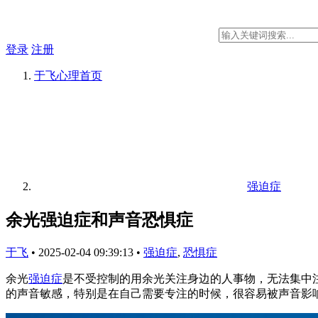
登录
注册
于飞心理
首页
强迫症
余光强迫症和声音恐惧症
于飞
•
2025-02-04 09:39:13
•
强迫症
,
恐惧症
余光
强迫症
是不受控制的用余光关注身边的人事物，无法集中
的声音敏感，特别是在自己需要专注的时候，很容易被声音影