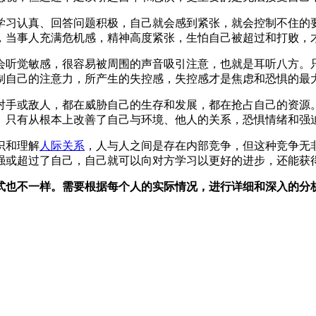
学习认真、回答问题积极，自己就会感到紧张，就会控制不住的
，当事人充满危机感，精神高度紧张，生怕自己被超过和打败，
会听觉敏感，很容易被周围的声音吸引注意，也就是耳听八方。
制自己的注意力，所产生的失控感，失控感才是焦虑和恐惧的最
对手或敌人，都在威胁自己的生存和发展，都在抢占自己的资源
。只有从根本上改善了自己与环境、他人的关系，恐惧情绪和强
识和理解
人际关系
，人与人之间是存在内部竞争，但这种竞争无
强或超过了自己，自己就可以向对方学习以更好的进步，还能获
式也不一样。需要根据每个人的实际情况，进行详细和深入的分