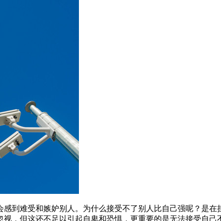
会感到难受和嫉妒别人。为什么接受不了别人比自己强呢？是在
忽视，但这还不足以引起自卑和恐惧，更重要的是无法接受自己