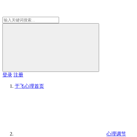
登录
注册
于飞心理
首页
心理调节