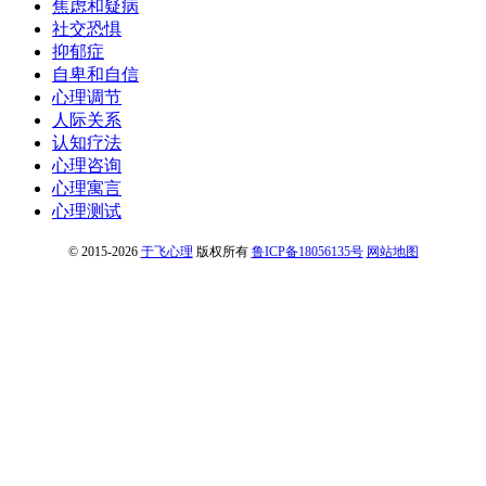
焦虑和疑病
社交恐惧
抑郁症
自卑和自信
心理调节
人际关系
认知疗法
心理咨询
心理寓言
心理测试
© 2015-2026
于飞心理
版权所有
鲁ICP备18056135号
网站地图