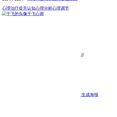
心理治疗
提升认知
心理分析心理调节
于飞
心师
0
生成海报