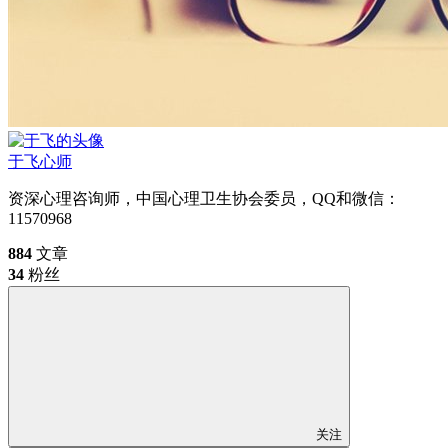
于飞
心师
资深心理咨询师，中国心理卫生协会委员，QQ和微信：
11570968
884
文章
34
粉丝
关注