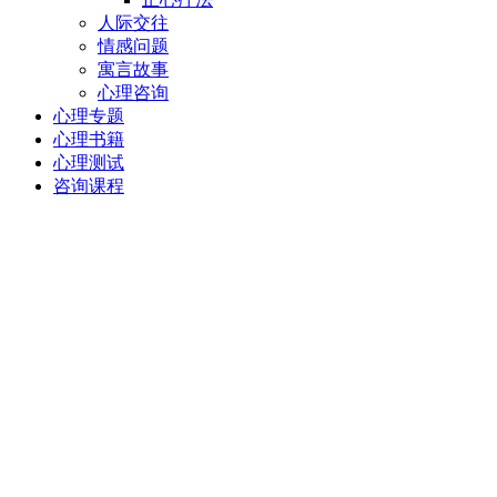
人际交往
情感问题
寓言故事
心理咨询
心理专题
心理书籍
心理测试
咨询课程