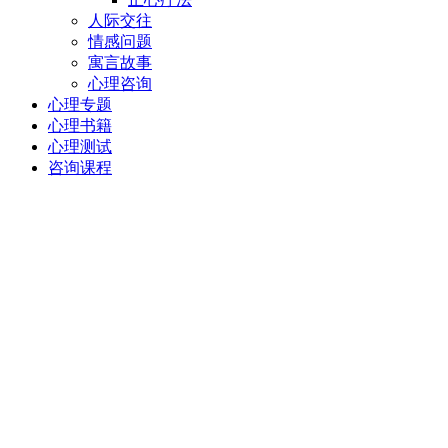
人际交往
情感问题
寓言故事
心理咨询
心理专题
心理书籍
心理测试
咨询课程