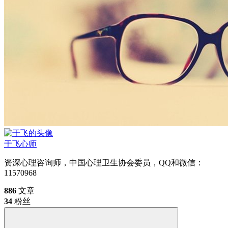
于飞
心师
资深心理咨询师，中国心理卫生协会委员，QQ和微信：
11570968
886
文章
34
粉丝