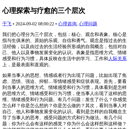
心理探索与疗愈的三个层次
于飞
•
2024-09-02 08:00:22
•
心理咨询
,
心理问题
我们把心理分为三个层次，包括：核心、观念和表象。核心是
指与生俱来的、原始的乐观、自信和勇气。观念是指过去的生
活经验，以及由过去的生活经验所形成的自我概念，包括对自
己、他人以及事物发展变化的认识。表象是指思维方式、情绪
感受和行为习惯，具体反映在生活中的学习、工作和
人际关系
上，是最表面和直观的。
如果当事人的思想、情感或者行为出现了问题，比如出现了焦
虑、恐惧、强迫、抑郁…等情绪感受和症状表现。首先，要看
到当事人的思维方式、情绪感受和行为习惯，具体看到是怎样
的思维方式、情绪感受和行为习惯，使当事人出现了这样的思
维、情绪感受和行为问题。有几个问题：发生了什么？你感觉
怎么样？你是怎么想的？你是怎么做的？其次，看到当事人对
自己、他人和事物发展变化的认识。看到是怎样的自我概念主
导了当事人的思考、感受问题的方式和行为做法。有几个问
题：你为什么会有这样的感觉？你为什么会这样想和这样做？