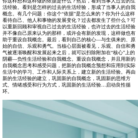
你这样想和这样做的依据是什么？然后，看到当事人过去的生
活经验。看到是怎样的过去的生活经验，形成了当事人的自我
概念。有几个问题：你这个“依据”是怎么来的？你为什么这样
看待自己、他人和事物的发展变化？过去都发生了些什么？可
以重新回顾和审视自己过去的生活经验，也许过去的生活经验
并不像自己原来认为的那样，或许会有新的发现，这样做也有
助于重设自我概念。最后，看到自己的核心—与生俱来的、原
始的自信、乐观和勇气。当核心层面被看见，乐观、自信和勇
气被逐渐唤醒和发展起来之后，就可以扫除附加在“核心”上的
阴霾—负性生活经验和自我概念。重设自我概念，并且用新的
自我概念思考和感受问题，把新的自我概念预想和应用到实际
生活中的学习、工作和人际关系上，建立新的生活经验。再由
新的生活经验的建立，巩固新的自我概念，巩固新的思维方
式、情绪感受和行为方式，巩固新的生活经验…启动良性循
环。