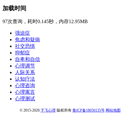
加载时间
97次查询，耗时0.145秒，内存12.95MB
强迫症
焦虑和疑病
社交恐惧
抑郁症
自卑和自信
心理调节
人际关系
认知疗法
心理咨询
心理寓言
心理测试
© 2015-2026
于飞心理
版权所有
鲁ICP备18056135号
网站地图