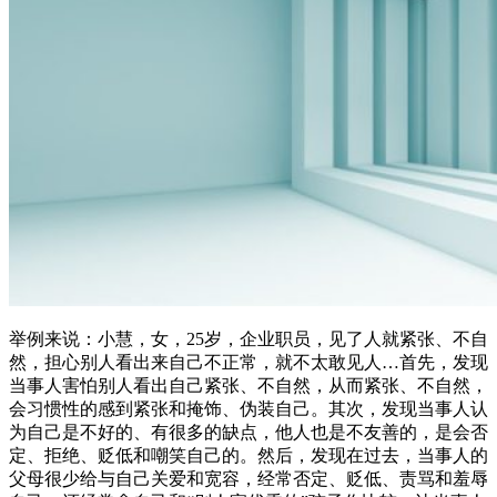
举例来说：小慧，女，25岁，企业职员，见了人就紧张、不自
然，担心别人看出来自己不正常，就不太敢见人…首先，发现
当事人害怕别人看出自己紧张、不自然，从而紧张、不自然，
会习惯性的感到紧张和掩饰、伪装自己。其次，发现当事人认
为自己是不好的、有很多的缺点，他人也是不友善的，是会否
定、拒绝、贬低和嘲笑自己的。然后，发现在过去，当事人的
父母很少给与自己关爱和宽容，经常否定、贬低、责骂和羞辱