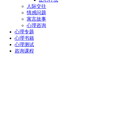
人际交往
情感问题
寓言故事
心理咨询
心理专题
心理书籍
心理测试
咨询课程