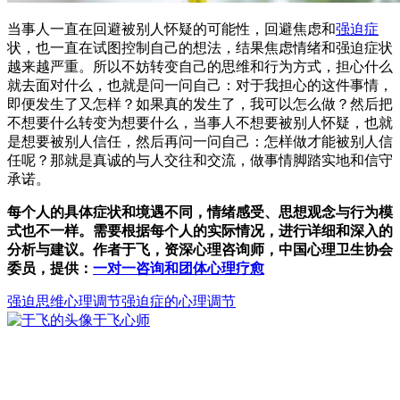
当事人一直在回避被别人怀疑的可能性，回避焦虑和
强迫症
状，也一直在试图控制自己的想法，结果焦虑情绪和强迫症状
越来越严重。所以不妨转变自己的思维和行为方式，担心什么
就去面对什么，也就是问一问自己：对于我担心的这件事情，
即便发生了又怎样？如果真的发生了，我可以怎么做？然后把
不想要什么转变为想要什么，当事人不想要被别人怀疑，也就
是想要被别人信任，然后再问一问自己：怎样做才能被别人信
任呢？那就是真诚的与人交往和交流，做事情脚踏实地和信守
承诺。
每个人的具体症状和境遇不同，情绪感受、思想观念与行为模
式也不一样。需要根据每个人的实际情况，进行详细和深入的
分析与建议。作者于飞，资深心理咨询师，中国心理卫生协会
委员，提供：
一对一咨询和团体心理疗愈
强迫思维
心理调节
强迫症的心理调节
于飞
心师