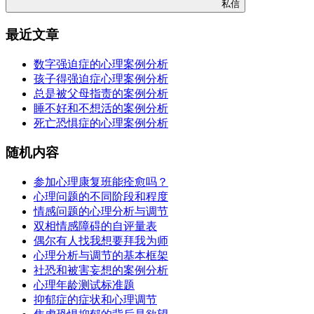
私信
最近文章
数字强迫症的心理案例分析
孩子得强迫症心理案例分析
总是被父母指责的案例分析
睡不好和不想活的案例分析
死亡恐惧症的心理案例分析
随机内容
参加心理康复班能痊愈吗？
心理问题的不同阶段和程度
情感问题的心理分析与调节
双相情感障碍的自评量表
偶尔有人找我想要拜我为师
心理分析与调节的基本框架
社恐和被害妄想的案例分析
心理年龄测试标准题
抑郁症的症状和心理调节