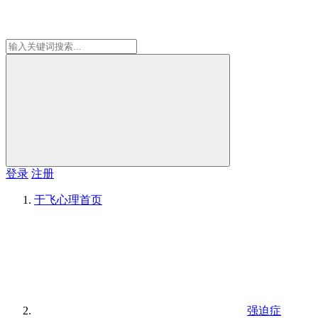
登录
注册
于飞心理
首页
强迫症