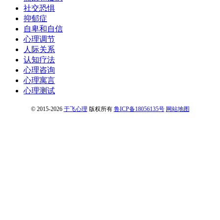
社交恐惧
抑郁症
自卑和自信
心理调节
人际关系
认知疗法
心理咨询
心理寓言
心理测试
© 2015-2026
于飞心理
版权所有
鲁ICP备18056135号
网站地图