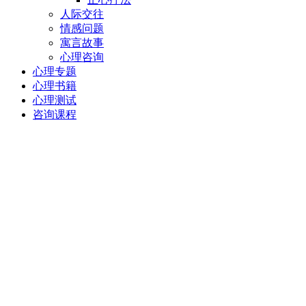
人际交往
情感问题
寓言故事
心理咨询
心理专题
心理书籍
心理测试
咨询课程