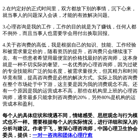
2.在约定好的正式时间里，双方都放下别的事情，沉下心来，
就当事人的问题深入会谈，才能的有效解决问题。
3.心理咨询是我的工作，工作的目的就是为了赚钱，任何人都
不例外，而且当事人也需要学会用付出换取回报。
4.关于咨询费的高低，我是根据自己的知识、技能、工作经验
和被需求量定价的，随着资历的提升，咨询费只会继续涨下
去。有一些患者希望用最便宜的价格找最好的咨询师，这本身
就是一种不切实际的奢望。一名优秀的心理咨询师，因为过硬
的专业技能和广泛的知名度，被需求量很大，但其精力和时间
毕竟有限，提高咨询费是必然的解决方式。实际上我的咨询费
在整个市场处于中下游，这主要是因为我的消费观念不高。还
有一个原因是我的运营成本不高，那些在机构里上班的心理咨
询师，通常最多只能拿到咨询费的20%，另外80%是机构的运
营成本和盈利。
每个人的具体症状和境遇不同，情绪感受、思想观念与行为模
式也不一样。需要根据每个人的实际情况，进行详细和深入的
分析与建议。作者于飞，资深心理咨询师，中国心理卫生协会
委员，提供：
一对一咨询和团体心理疗愈