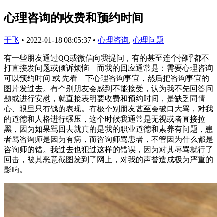
心理咨询的收费和预约时间
于飞
•
2022-01-18 08:05:37
•
心理咨询
,
心理问题
有一些朋友通过QQ或微信向我提问，有的甚至连个招呼都不
打直接发问题或倾诉烦恼，而我的回应通常是：需要心理咨询
可以预约时间 或 先看一下心理咨询事宜，然后把咨询事宜的
图片发过去。有个别朋友会感到不能接受，认为我不先回答问
题或进行安慰，就直接表明要收费和预约时间，是缺乏同情
心、眼里只有钱的表现。有极个别朋友甚至会破口大骂，对我
的道德和人格进行碾压，这个时候我通常是无视或者直接拉
黑，因为如果骂回去就真的是我的职业道德和素养有问题，患
者骂咨询师是因为有病，而咨询师骂患者，不管因为什么都是
咨询师的错。我过去也犯过这样的错误，因为对其辱骂就行了
回击，被其恶意截图发到了网上，对我的声誉造成极为严重的
影响。