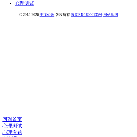
心理测试
© 2015-2026
于飞心理
版权所有
鲁ICP备18056135号
网站地图
回到首页
心理测试
心理专题