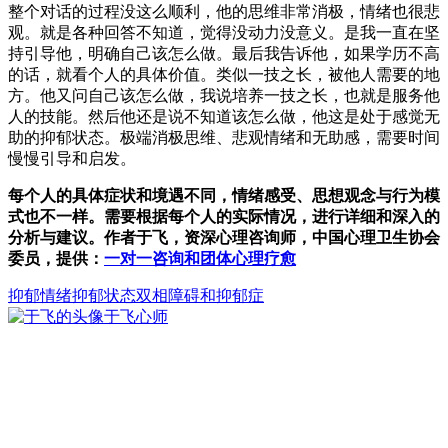
整个对话的过程没这么顺利，他的思维非常消极，情绪也很悲
观。就是各种回答不知道，觉得没动力没意义。是我一直在坚
持引导他，明确自己该怎么做。最后我告诉他，如果学历不高
的话，就看个人的具体价值。类似一技之长，被他人需要的地
方。他又问自己该怎么做，我说培养一技之长，也就是服务他
人的技能。然后他还是说不知道该怎么做，他这是处于感觉无
助的抑郁状态。极端消极思维、悲观情绪和无助感，需要时间
慢慢引导和启发。
每个人的具体症状和境遇不同，情绪感受、思想观念与行为模
式也不一样。需要根据每个人的实际情况，进行详细和深入的
分析与建议。作者于飞，资深心理咨询师，中国心理卫生协会
委员，提供：
一对一咨询和团体心理疗愈
抑郁情绪
抑郁状态
双相障碍和抑郁症
于飞
心师