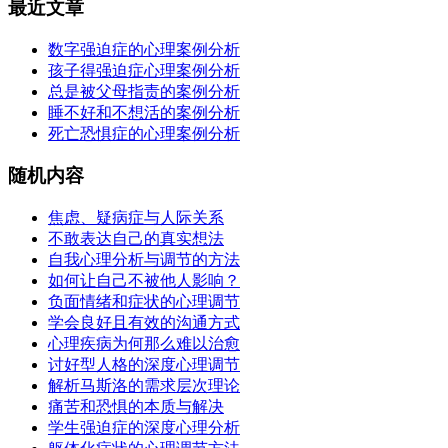
最近文章
数字强迫症的心理案例分析
孩子得强迫症心理案例分析
总是被父母指责的案例分析
睡不好和不想活的案例分析
死亡恐惧症的心理案例分析
随机内容
焦虑、疑病症与人际关系
不敢表达自己的真实想法
自我心理分析与调节的方法
如何让自己不被他人影响？
负面情绪和症状的心理调节
学会良好且有效的沟通方式
心理疾病为何那么难以治愈
讨好型人格的深度心理调节
解析马斯洛的需求层次理论
痛苦和恐惧的本质与解决
学生强迫症的深度心理分析