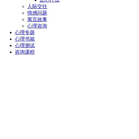
人际交往
情感问题
寓言故事
心理咨询
心理专题
心理书籍
心理测试
咨询课程