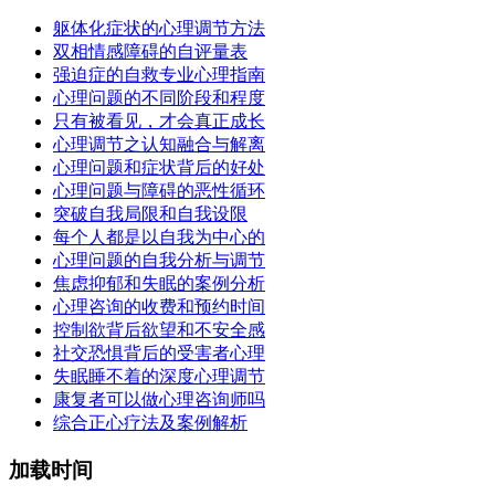
躯体化症状的心理调节方法
双相情感障碍的自评量表
强迫症的自救专业心理指南
心理问题的不同阶段和程度
只有被看见，才会真正成长
心理调节之认知融合与解离
心理问题和症状背后的好处
心理问题与障碍的恶性循环
突破自我局限和自我设限
每个人都是以自我为中心的
心理问题的自我分析与调节
焦虑抑郁和失眠的案例分析
心理咨询的收费和预约时间
控制欲背后欲望和不安全感
社交恐惧背后的受害者心理
失眠睡不着的深度心理调节
康复者可以做心理咨询师吗
综合正心疗法及案例解析
加载时间