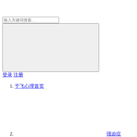
登录
注册
于飞心理
首页
强迫症