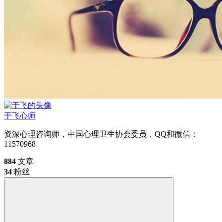
于飞
心师
资深心理咨询师，中国心理卫生协会委员，QQ和微信：
11570968
884
文章
34
粉丝