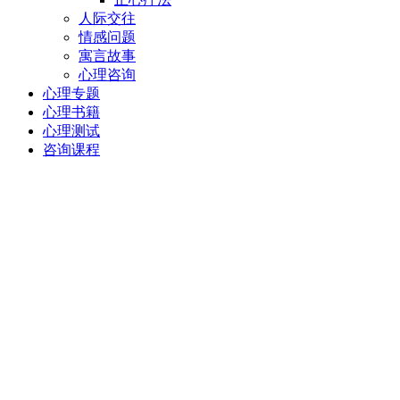
人际交往
情感问题
寓言故事
心理咨询
心理专题
心理书籍
心理测试
咨询课程