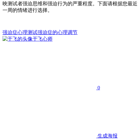
映测试者强迫思维和强迫行为的严重程度。下面请根据您最近
一周的情绪进行选择。
强迫症
心理测试
强迫症的心理调节
于飞
心师
0
生成海报