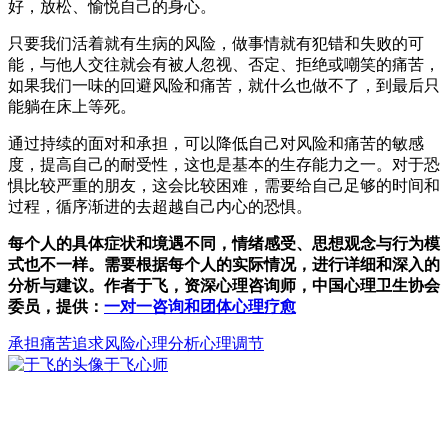
好，放松、愉悦自己的身心。
只要我们活着就有生病的风险，做事情就有犯错和失败的可
能，与他人交往就会有被人忽视、否定、拒绝或嘲笑的痛苦，
如果我们一味的回避风险和痛苦，就什么也做不了，到最后只
能躺在床上等死。
通过持续的面对和承担，可以降低自己对风险和痛苦的敏感
度，提高自己的耐受性，这也是基本的生存能力之一。对于恐
惧比较严重的朋友，这会比较困难，需要给自己足够的时间和
过程，循序渐进的去超越自己内心的恐惧。
每个人的具体症状和境遇不同，情绪感受、思想观念与行为模
式也不一样。需要根据每个人的实际情况，进行详细和深入的
分析与建议。作者于飞，资深心理咨询师，中国心理卫生协会
委员，提供：
一对一咨询和团体心理疗愈
承担
痛苦
追求
风险
心理分析心理调节
于飞
心师