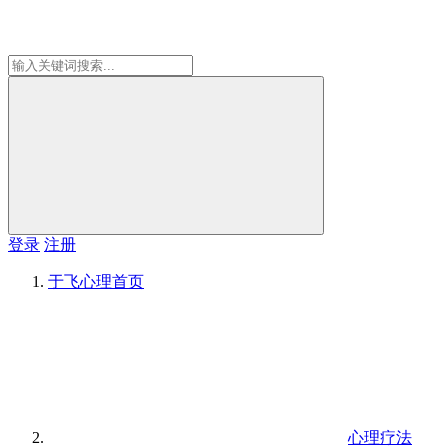
登录
注册
于飞心理
首页
心理疗法