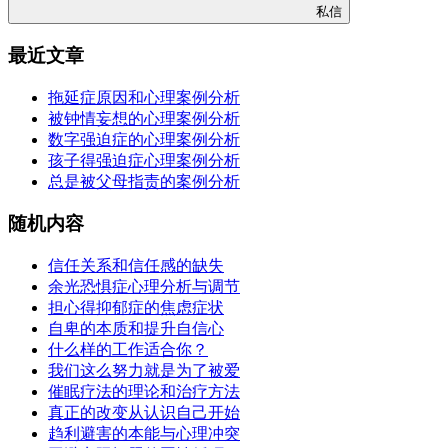
私信
最近文章
拖延症原因和心理案例分析
被钟情妄想的心理案例分析
数字强迫症的心理案例分析
孩子得强迫症心理案例分析
总是被父母指责的案例分析
随机内容
信任关系和信任感的缺失
余光恐惧症心理分析与调节
担心得抑郁症的焦虑症状
自卑的本质和提升自信心
什么样的工作适合你？
我们这么努力就是为了被爱
催眠疗法的理论和治疗方法
真正的改变从认识自己开始
趋利避害的本能与心理冲突