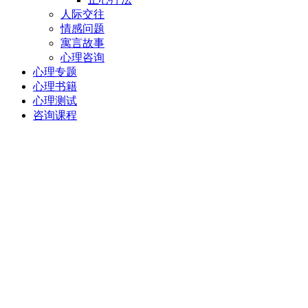
人际交往
情感问题
寓言故事
心理咨询
心理专题
心理书籍
心理测试
咨询课程