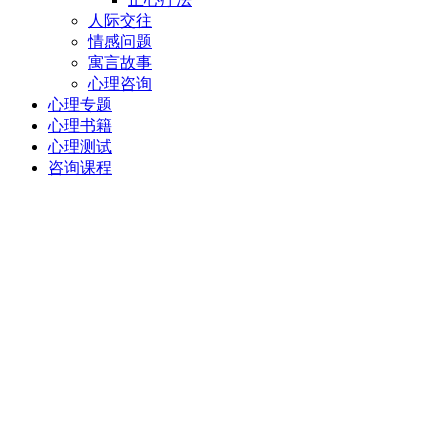
人际交往
情感问题
寓言故事
心理咨询
心理专题
心理书籍
心理测试
咨询课程