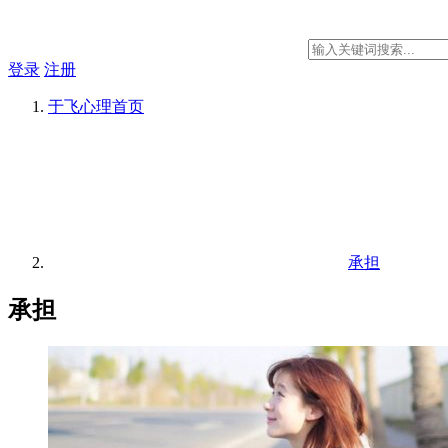
登录
注册
于飞心理
首页
承担
承担