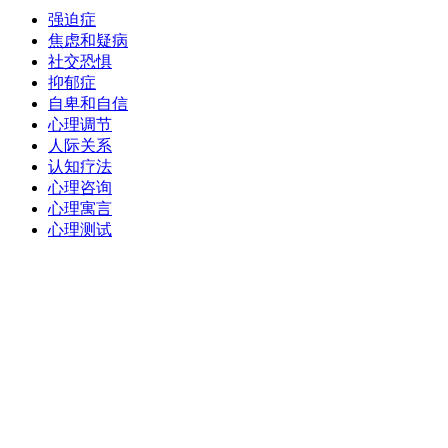
强迫症
焦虑和疑病
社交恐惧
抑郁症
自卑和自信
心理调节
人际关系
认知疗法
心理咨询
心理寓言
心理测试