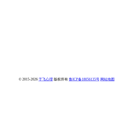
© 2015-2026
于飞心理
版权所有
鲁ICP备18056135号
网站地图