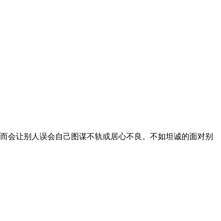
而会让别人误会自己图谋不轨或居心不良。不如坦诚的面对别