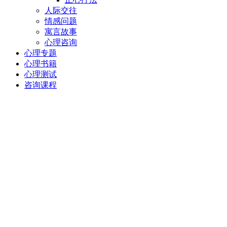
人际交往
情感问题
寓言故事
心理咨询
心理专题
心理书籍
心理测试
咨询课程