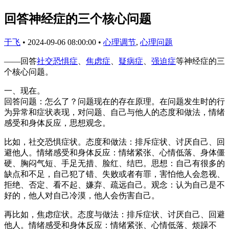
回答神经症的三个核心问题
于飞
•
2024-09-06 08:00:00
•
心理调节
,
心理问题
——回答
社交恐惧症
、
焦虑症
、
疑病症
、
强迫症
等神经症的三
个核心问题。
一、现在。
回答问题：怎么了？问题现在的存在原理。在问题发生时的行
为异常和症状表现，对问题、自己与他人的态度和做法，情绪
感受和身体反应，思想观念。
比如，社交恐惧症状。态度和做法：排斥症状、讨厌自己、回
避他人。情绪感受和身体反应：情绪紧张、心情低落、身体僵
硬、胸闷气短、手足无措、脸红、结巴。思想：自己有很多的
缺点和不足，自己犯了错、失败或者有罪，害怕他人会忽视、
拒绝、否定、看不起、嫌弃、疏远自己。观念：认为自己是不
好的，他人对自己冷漠，他人会伤害自己。
再比如，焦虑症状。态度与做法：排斥症状、讨厌自己、回避
他人。情绪感受和身体反应：情绪紧张、心情低落、烦躁不