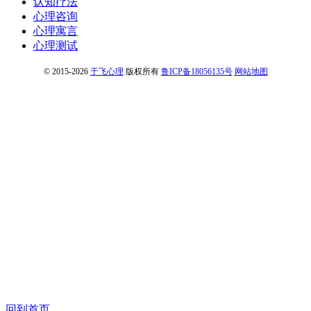
认知疗法
心理咨询
心理寓言
心理测试
© 2015-2026
于飞心理
版权所有
鲁ICP备18056135号
网站地图
回到首页