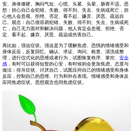
安、身体僵硬、胸闷气短、心慌、头紧、头晕、肠胃不适。思
想：担心自己会犯错、失败、得不到、失去、生病或死亡，担
心他人会忽视、拒绝、否定、看不起、嫌弃、厌恶、疏远自
己。观念：自己很容易犯错、失败、得不到、失去、生病或死
亡，自己无力面对和解决问题，他人肯定会忽视、拒绝、否
定、看不起、嫌弃、厌恶、疏远或伤害自己。
再比如，强迫症状。强迫是为了缓解焦虑、恐惧的情绪感受和
身体反应，反复回忆、确认、求证、询问、检查、清洗或整
理，进行仪式化的思维或者行为，试图恢复秩序、掌控、
安全
感
，有时可以获得短暂的心安，有时候则会更加焦虑。态度与
做法：排斥症状、讨厌自己，试图压抑自己的情绪感受和身体
反应，控制自己的思维、行为和外在表现。情绪感受和身体反
应同焦虑症状。思想观念也同焦虑症状。