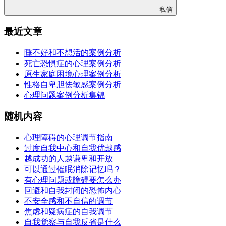
私信
最近文章
睡不好和不想活的案例分析
死亡恐惧症的心理案例分析
原生家庭困境心理案例分析
性格自卑胆怯敏感案例分析
心理问题案例分析集锦
随机内容
心理障碍的心理调节指南
过度自我中心和自我优越感
越成功的人越谦卑和开放
可以通过催眠消除记忆吗？
有心理问题或障碍要怎么办
回避和自我封闭的恐怖内心
不安全感和不自信的调节
焦虑和疑病症的自我调节
自我觉察与自我反省是什么