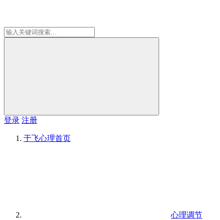
登录
注册
于飞心理
首页
心理调节