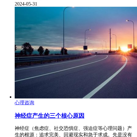
2024-05-31
心理咨询
神经症产生的三个核心原因
神经症（焦虑症、社交恐惧症、强迫症等心理问题）产
生的根源：追求完美、回避现实和急于求成。先是没有