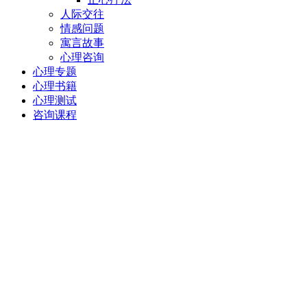
人际交往
情感问题
寓言故事
心理咨询
心理专题
心理书籍
心理测试
咨询课程