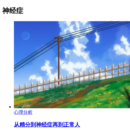
神经症
心理分析
从精分到神经症再到正常人