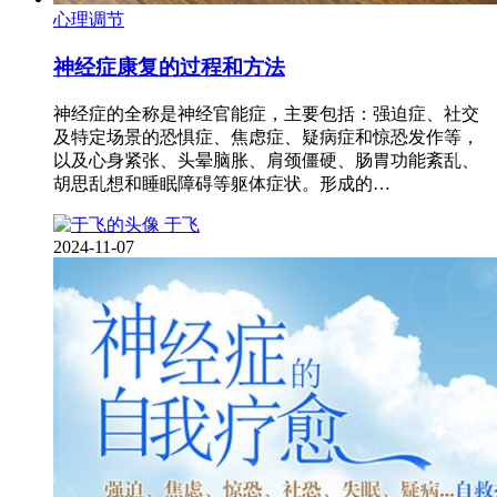
心理调节
神经症康复的过程和方法
神经症的全称是神经官能症，主要包括：强迫症、社交
及特定场景的恐惧症、焦虑症、疑病症和惊恐发作等，
以及心身紧张、头晕脑胀、肩颈僵硬、肠胃功能紊乱、
胡思乱想和睡眠障碍等躯体症状。形成的…
于飞
2024-11-07