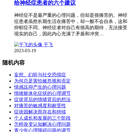
给神经症患者的六个建议
神经症不是最严重的心理问题，但却是很痛苦的。神经
症患者虽然长期生活在痛苦中，却一般不会自杀，这和
抑郁症不同。神经症者对自己有很高的期待，无法接受
现实的自己，因此内心充满了矛盾和冲突…
于飞
2023-03-19
随机内容
妄想、幻听与社交恐惧症
为何总是害怕被忽视和否定
情感压抑产生的心理问题
情绪躯体化症状的心理调节
症状背后的情绪背后的想法
对痛苦的敏感度和耐受性
症状因解决而存在和持续
个人成长和发展的三个阶段
怎样改变认知解决心理问题
青少年心理障碍问题的调节