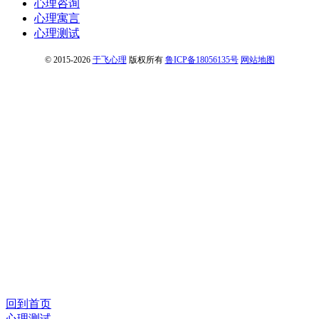
心理咨询
心理寓言
心理测试
© 2015-2026
于飞心理
版权所有
鲁ICP备18056135号
网站地图
回到首页
心理测试