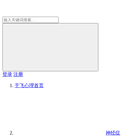
登录
注册
于飞心理
首页
神经症