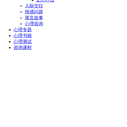
人际交往
情感问题
寓言故事
心理咨询
心理专题
心理书籍
心理测试
咨询课程