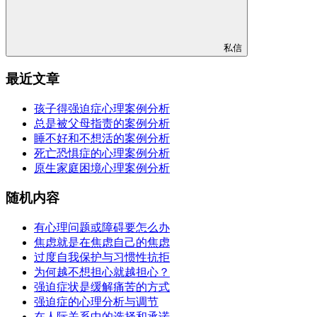
私信
最近文章
孩子得强迫症心理案例分析
总是被父母指责的案例分析
睡不好和不想活的案例分析
死亡恐惧症的心理案例分析
原生家庭困境心理案例分析
随机内容
有心理问题或障碍要怎么办
焦虑就是在焦虑自己的焦虑
过度自我保护与习惯性抗拒
为何越不想担心就越担心？
强迫症状是缓解痛苦的方式
强迫症的心理分析与调节
在人际关系中的选择和承诺