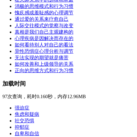
消极的思维模式和行为习惯
愧疚感或羞耻感的心理调节
通过爱的关系来疗愈自己
人际交往模式的觉察与改变
真相是我们自己主观建构的
心理疾病是因解决而存在的
如何看待别人对自己的看法
异性恐惧症心理分析与调节
无法实现的期望就是痛苦
如何改善和上级领导的关系
正向的思维方式和行为习惯
加载时间
97次查询，耗时0.160秒，内存12.96MB
强迫症
焦虑和疑病
社交恐惧
抑郁症
自卑和自信