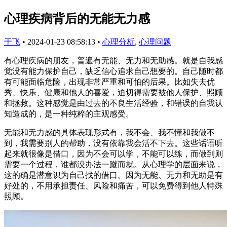
心理疾病背后的无能无力感
于飞
•
2024-01-23 08:58:13
•
心理分析
,
心理问题
有心理疾病的朋友，普遍有无能、无力和无助感。就是自我感
觉没有能力保护自己，缺乏信心追求自己想要的。自己随时都
有可能面临危险，出现非常严重和可怕的后果。比如失去优
秀、快乐、健康和他人的喜爱，迫切得需要被他人保护、照顾
和拯救。这种感觉是由过去的不良生活经验，和错误的自我认
知造成的，是一种纯粹的主观感受。
无能和无力感的具体表现形式有，我不会、我不懂和我做不
到，我需要别人的帮助，没有依靠我会活不下去。这些话语听
起来就很像是借口，因为不会可以学，不能可以练，而做到则
需要一个过程，谁都没办法一蹴而就。从心理学的层面来说，
这的确是潜意识为自己找的借口。因为无能、无力和无助是有
好处的，不用承担责任、风险和痛苦，可以免费得到他人特殊
照顾。