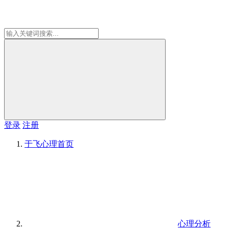
登录
注册
于飞心理
首页
心理分析