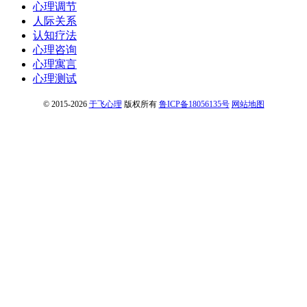
心理调节
人际关系
认知疗法
心理咨询
心理寓言
心理测试
© 2015-2026
于飞心理
版权所有
鲁ICP备18056135号
网站地图