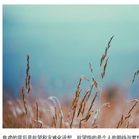
焦虑的背后是欲望和灾难化设想，欲望指的是个人的期待与梦