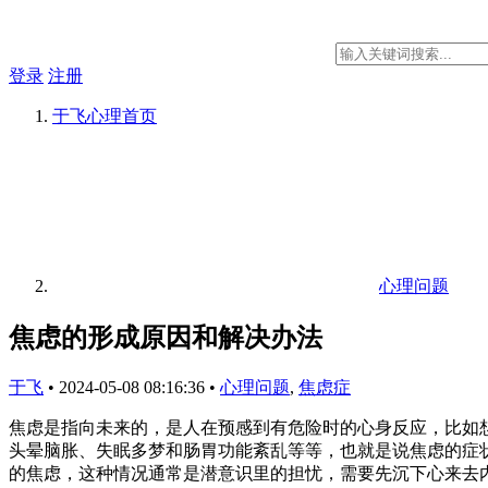
登录
注册
于飞心理
首页
心理问题
焦虑的形成原因和解决办法
于飞
•
2024-05-08 08:16:36
•
心理问题
,
焦虑症
焦虑是指向未来的，是人在预感到有危险时的心身反应，比如
头晕脑胀、失眠多梦和肠胃功能紊乱等等，也就是说焦虑的症
的焦虑，这种情况通常是潜意识里的担忧，需要先沉下心来去