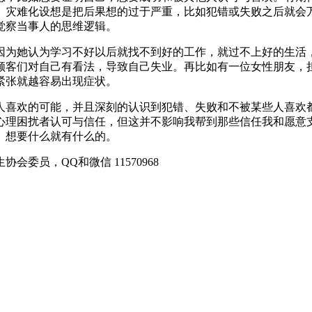
。灾难化设想是把后果想的过于严重，比如犯错或失败之后就会
觉察当事人的思维逻辑。
因为她认为学习不好以后就找不到好的工作，就过不上好的生活
顾客们对自己有看法，导致自己失业。再比如有一位女性朋友，
紧张就越容易出现症状。
人喜欢的可能，并且深刻的认识到犯错、失败和不被某些人喜欢
心理困扰者认可与信任，但这并不影响我帮到那些信任我和愿意
、想要什么就有什么的。
生协会委员，QQ和微信
11570968