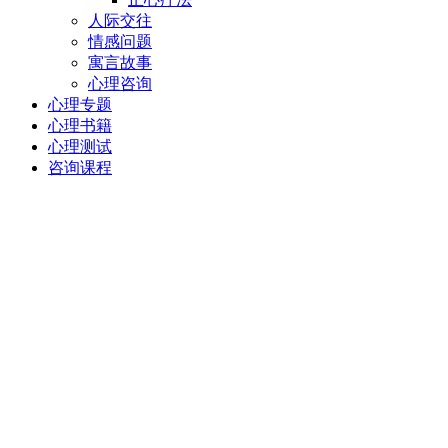
人际交往
情感问题
寓言故事
心理咨询
心理专题
心理书籍
心理测试
咨询课程