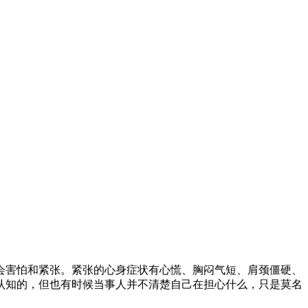
会害怕和紧张。紧张的心身症状有心慌、胸闷气短、肩颈僵硬、
认知的，但也有时候当事人并不清楚自己在担心什么，只是莫名