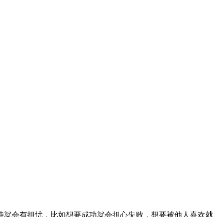
待就会有担忧，比如想要成功就会担心失败，想要被他人喜欢就