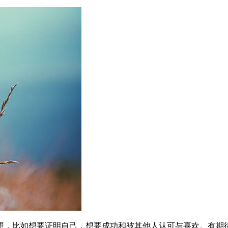
想，比如想要证明自己，想要成功和被其他人认可与喜欢。有期