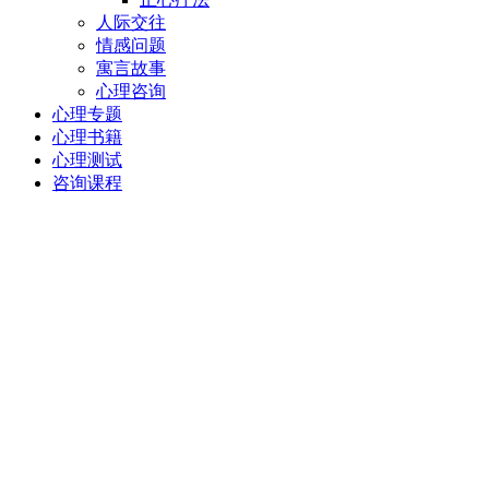
人际交往
情感问题
寓言故事
心理咨询
心理专题
心理书籍
心理测试
咨询课程