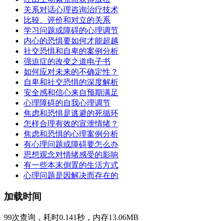
关系对话心理咨询治疗技术
比较、评价和对立的关系
学习问题或障碍的心理调节
内心的恐惧要如何才能超越
社交恐惧和自卑的案例分析
强迫症的改变之道电子书
如何应对未来的不确定性？
自卑和社交恐惧的深度解析
安全感和信心来自预期满足
心理障碍的自我心理调节
焦虑和恐惧是逃避的死循环
怎样合理有效的宣泄情绪？
焦虑和恐惧的心理案例分析
有心理问题或障碍要怎么办
思想观念对情绪感受的影响
有一些本末倒置的生活方式
心理问题是因解决而存在的
加载时间
99次查询，耗时0.141秒，内存13.06MB