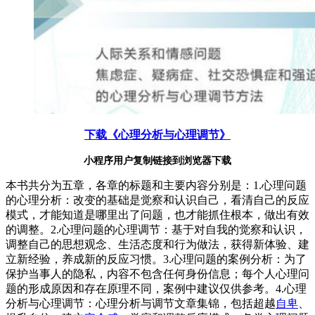
下载《心理分析与心理调节》
小程序用户复制链接到浏览器下载
本书共分为五章，各章的标题和主要内容分别是：1.心理问题
的心理分析：改变的基础是觉察和认识自己，看清自己的反应
模式，才能知道是哪里出了问题，也才能抓住根本，做出有效
的调整。2.心理问题的心理调节：基于对自我的觉察和认识，
调整自己的思想观念、生活态度和行为做法，获得新体验、建
立新经验，养成新的反应习惯。3.心理问题的案例分析：为了
保护当事人的隐私，内容不包含任何身份信息；每个人心理问
题的形成原因和存在原理不同，案例中建议仅供参考。4.心理
分析与心理调节：心理分析与调节文章集锦，包括超越
自卑
、