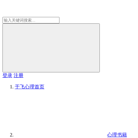
登录
注册
于飞心理
首页
心理书籍