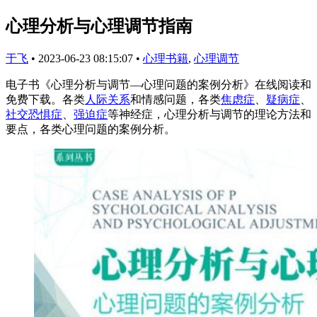
心理分析与心理调节指南
于飞
•
2023-06-23 08:15:07
•
心理书籍
,
心理调节
电子书《心理分析与调节—心理问题的案例分析》在线阅读和
免费下载。各类
人际关系
和情感问题，各类
焦虑症
、
疑病症
、
社交恐惧症
、
强迫症
等神经症，心理分析与调节的理论方法和
要点，各类心理问题的案例分析。