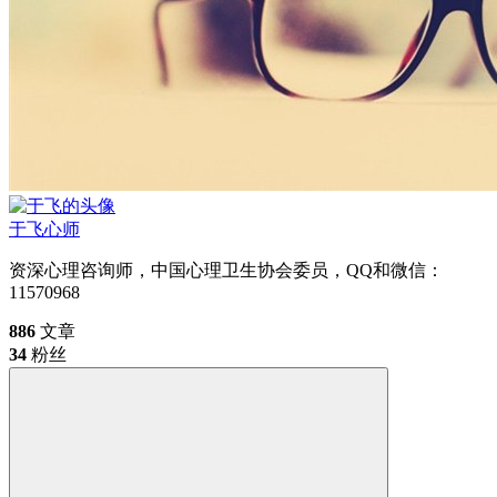
于飞
心师
资深心理咨询师，中国心理卫生协会委员，QQ和微信：
11570968
886
文章
34
粉丝