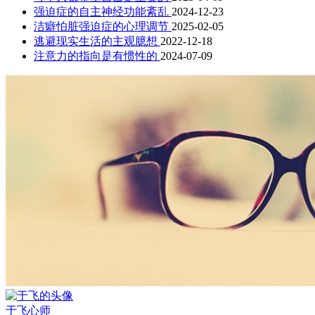
强迫症的自主神经功能紊乱
2024-12-23
洁癖怕脏强迫症的心理调节
2025-02-05
逃避现实生活的主观臆想
2022-12-18
注意力的指向是有惯性的
2024-07-09
于飞
心师