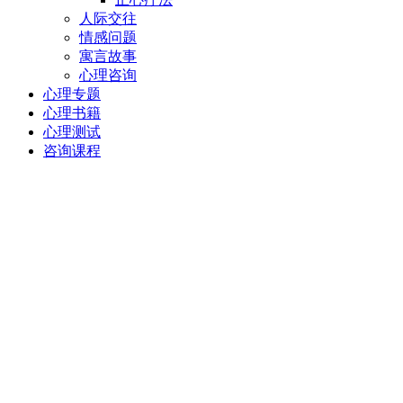
人际交往
情感问题
寓言故事
心理咨询
心理专题
心理书籍
心理测试
咨询课程