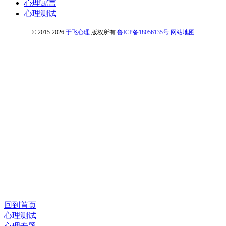
心理寓言
心理测试
© 2015-2026
于飞心理
版权所有
鲁ICP备18056135号
网站地图
回到首页
心理测试