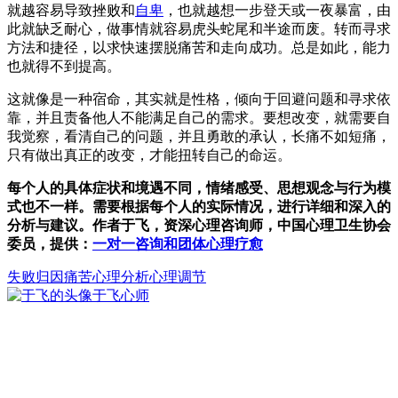
就越容易导致挫败和
自卑
，也就越想一步登天或一夜暴富，由
此就缺乏耐心，做事情就容易虎头蛇尾和半途而废。转而寻求
方法和捷径，以求快速摆脱痛苦和走向成功。总是如此，能力
也就得不到提高。
这就像是一种宿命，其实就是性格，倾向于回避问题和寻求依
靠，并且责备他人不能满足自己的需求。要想改变，就需要自
我觉察，看清自己的问题，并且勇敢的承认，长痛不如短痛，
只有做出真正的改变，才能扭转自己的命运。
每个人的具体症状和境遇不同，情绪感受、思想观念与行为模
式也不一样。需要根据每个人的实际情况，进行详细和深入的
分析与建议。作者于飞，资深心理咨询师，中国心理卫生协会
委员，提供：
一对一咨询和团体心理疗愈
失败
归因
痛苦
心理分析心理调节
于飞
心师