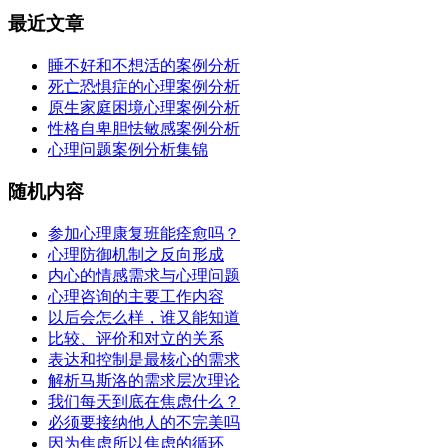
最近文章
睡不好和不想活的案例分析
死亡恐惧症的心理案例分析
原生家庭困境心理案例分析
性格自卑胆怯敏感案例分析
心理问题案例分析集锦
随机内容
参加心理康复班能痊愈吗？
心理防御机制之反向形成
内心的情感需求与心理问题
心理咨询的主要工作内容
以后会怎么样，谁又能知道
比较、评价和对立的关系
表达和控制是最核心的需求
解析马斯洛的需求层次理论
我们每天到底在焦虑什么？
必须要接纳他人的不完美吗
因为焦虑所以焦虑的循环