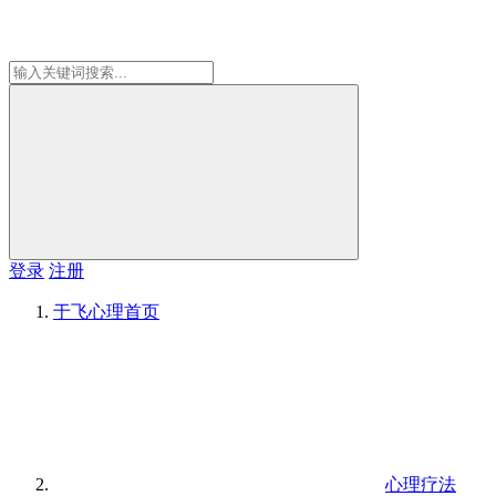
登录
注册
于飞心理
首页
心理疗法