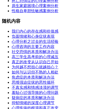
死亡恐惧症的心理案例分析
原生家庭困境心理案例分析
性格自卑胆怯敏感案例分析
随机内容
我们内心的存在感和价值感
负面情绪和心身症状表现
心理分析之过去的生活经验
心理咨询的主要工作内容
社交恐惧的本质和解决办法
高三学生高考前的心理减压
真正的改变从认识自己开始
为何越不想担心就越担心？
如何与认识但不熟的人相处
焦虑症的本质和解决办法
思维强迫症状的恶性循环
不真实感和情感淡漠的调节
羞耻心过强导致的心理问题
疑病症的本质和解决办法
抑郁情绪的深度心理调节
心理疾病的根源和真正改变