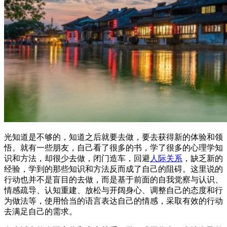
光知道是不够的，知道之后就要去做，要去获得新的体验和领
悟。就有一些朋友，自己看了很多的书，学了很多的心理学知
识和方法，却很少去做，闭门造车，回避
人际关系
，缺乏新的
经验，学到的那些知识和方法反而成了自己的阻碍。这里说的
行动也并不是盲目的去做，而是基于前面的自我觉察与认识、
情感疏导、认知重建、放松与开阔身心、调整自己的态度和行
为做法等，使用恰当的语言表达自己的情感，采取有效的行动
去满足自己的需求。