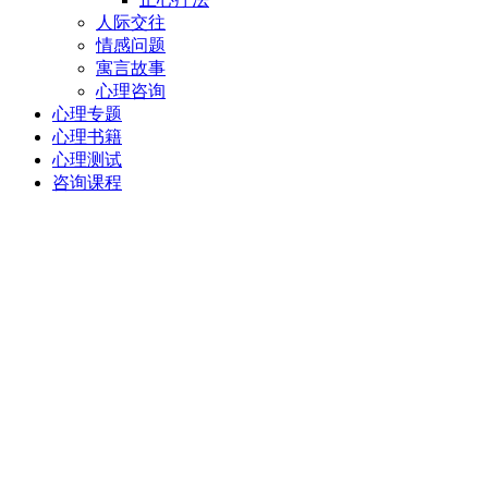
人际交往
情感问题
寓言故事
心理咨询
心理专题
心理书籍
心理测试
咨询课程