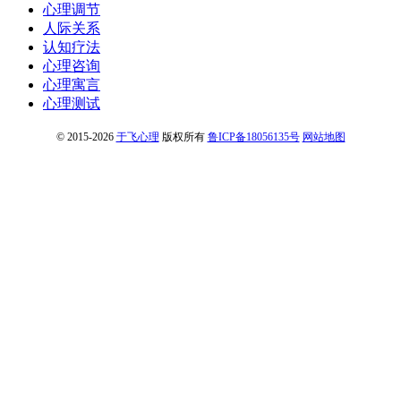
心理调节
人际关系
认知疗法
心理咨询
心理寓言
心理测试
© 2015-2026
于飞心理
版权所有
鲁ICP备18056135号
网站地图