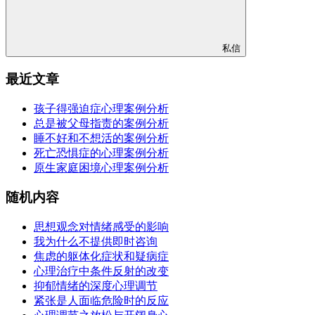
私信
最近文章
孩子得强迫症心理案例分析
总是被父母指责的案例分析
睡不好和不想活的案例分析
死亡恐惧症的心理案例分析
原生家庭困境心理案例分析
随机内容
思想观念对情绪感受的影响
我为什么不提供即时咨询
焦虑的躯体化症状和疑病症
心理治疗中条件反射的改变
抑郁情绪的深度心理调节
紧张是人面临危险时的反应