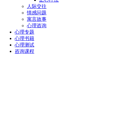
人际交往
情感问题
寓言故事
心理咨询
心理专题
心理书籍
心理测试
咨询课程