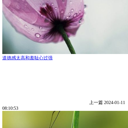
道德感太高和羞耻心过强
上一篇
2024-01-11
08:10:53