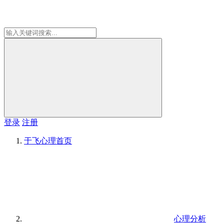
登录
注册
于飞心理
首页
心理分析