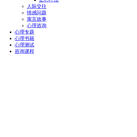
人际交往
情感问题
寓言故事
心理咨询
心理专题
心理书籍
心理测试
咨询课程