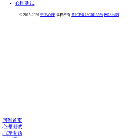
心理测试
© 2015-2026
于飞心理
版权所有
鲁ICP备18056135号
网站地图
回到首页
心理测试
心理专题