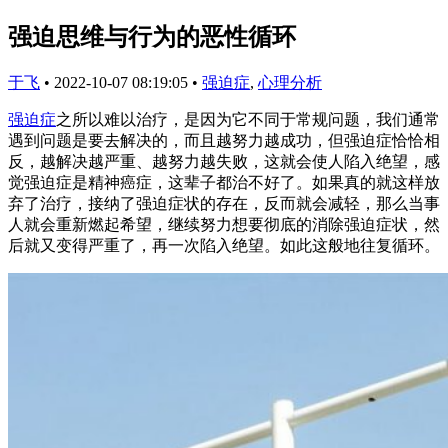
强迫思维与行为的恶性循环
于飞
•
2022-10-07 08:19:05
•
强迫症
,
心理分析
强迫症
之所以难以治疗，是因为它不同于常规问题，我们通常
遇到问题是要去解决的，而且越努力越成功，但强迫症恰恰相
反，越解决越严重、越努力越失败，这就会使人陷入绝望，感
觉强迫症是精神癌症，这辈子都治不好了。如果真的就这样放
弃了治疗，接纳了强迫症状的存在，反而就会减轻，那么当事
人就会重新燃起希望，继续努力想要彻底的消除强迫症状，然
后就又变得严重了，再一次陷入绝望。如此这般地往复循环。