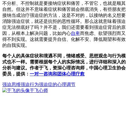
不分析、不控制就是要接纳症状和痛苦，不管它，也就是顺其
自然。但这并不意味着症状和痛苦就会彻底消失，有些朋友把
接纳当成治疗强迫症的方法，这是不对的，以接纳的名义想要
消除强迫症状，就还是抗拒的恶性循环。那么这就意味着强迫
症无法彻底好了吗？并不是，我们还需要看到强迫症背后的原
因，从根本上解决问题，比如内心
自卑
而焦虑、欲望强烈而又
得不到实现。这就需要提升自信、化解不安、降低期望和有效
的自我实现。
每个人的具体症状和境遇不同，情绪感受、思想观念与行为模
式也不一样。需要根据每个人的实际情况，进行详细和深入的
分析与建议。作者于飞，资深心理咨询师，中国心理卫生协会
委员，提供：
一对一咨询和团体心理疗愈
强迫思维
强迫行为
强迫症的心理调节
于飞
心师