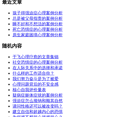
最近文章
孩子得强迫症心理案例分析
总是被父母指责的案例分析
睡不好和不想活的案例分析
死亡恐惧症的心理案例分析
原生家庭困境心理案例分析
随机内容
于飞心理疗愈的文章集锦
社交恐惧症的心理案例分析
在人际关系中的选择和承诺
什么样的工作适合你？
我们努力奋斗是为了被爱
心理问题背后的不安全感
核心自我评价量表
疑病症躯体症状的案例分析
强迫症怎么接纳和顺其自然
请问性格还可以被改变吗？
建立自信和超越内心的恐惧