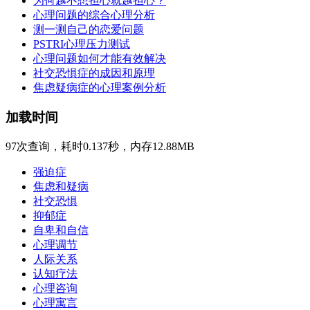
为何越不想担心就越担心？
心理问题的综合心理分析
测一测自己的恋爱问题
PSTRI心理压力测试
心理问题如何才能有效解决
社交恐惧症的成因和原理
焦虑疑病症的心理案例分析
加载时间
97次查询，耗时0.137秒，内存12.88MB
强迫症
焦虑和疑病
社交恐惧
抑郁症
自卑和自信
心理调节
人际关系
认知疗法
心理咨询
心理寓言