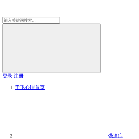
登录
注册
于飞心理
首页
强迫症