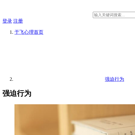
登录
注册
于飞心理
首页
强迫行为
强迫行为