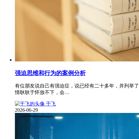
强迫思维和行为的案例分析
有位朋友说自己有强迫症，说已经有二十多年，并列举了
情耿耿于怀放不下，会…
于飞
2026-06-29