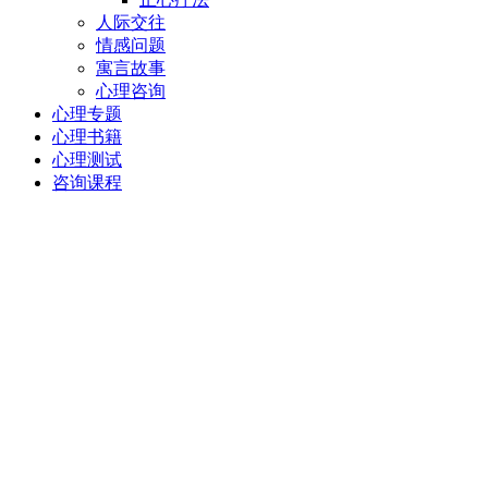
人际交往
情感问题
寓言故事
心理咨询
心理专题
心理书籍
心理测试
咨询课程