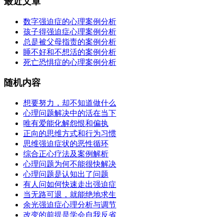
最近文章
数字强迫症的心理案例分析
孩子得强迫症心理案例分析
总是被父母指责的案例分析
睡不好和不想活的案例分析
死亡恐惧症的心理案例分析
随机内容
想要努力，却不知道做什么
心理问题解决中的活在当下
唯有爱能化解怨恨和偏执
正向的思维方式和行为习惯
思维强迫症状的恶性循环
综合正心疗法及案例解析
心理问题为何不能很快解决
心理问题是认知出了问题
有人问如何快速走出强迫症
当无路可退，就能绝地求生
余光强迫症心理分析与调节
改变的前提是学会自我反省