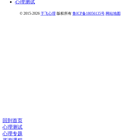
心理测试
© 2015-2026
于飞心理
版权所有
鲁ICP备18056135号
网站地图
回到首页
心理测试
心理专题