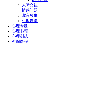
人际交往
情感问题
寓言故事
心理咨询
心理专题
心理书籍
心理测试
咨询课程