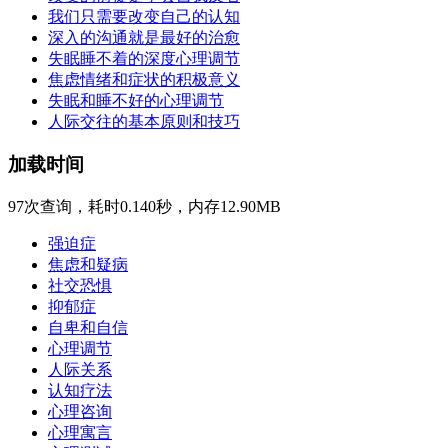
我们只需要改变自己的认知
深入的沟通就是最好的治愈
失眠睡不着的深度心理调节
焦虑情绪和症状的积极意义
失眠和睡不好的心理调节
人际交往的基本原则和技巧
加载时间
97次查询，耗时0.140秒，内存12.90MB
强迫症
焦虑和疑病
社交恐惧
抑郁症
自卑和自信
心理调节
人际关系
认知疗法
心理咨询
心理寓言