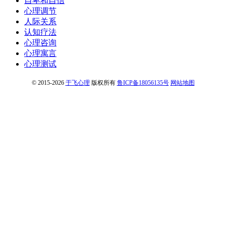
自卑和自信
心理调节
人际关系
认知疗法
心理咨询
心理寓言
心理测试
© 2015-2026
于飞心理
版权所有
鲁ICP备18056135号
网站地图