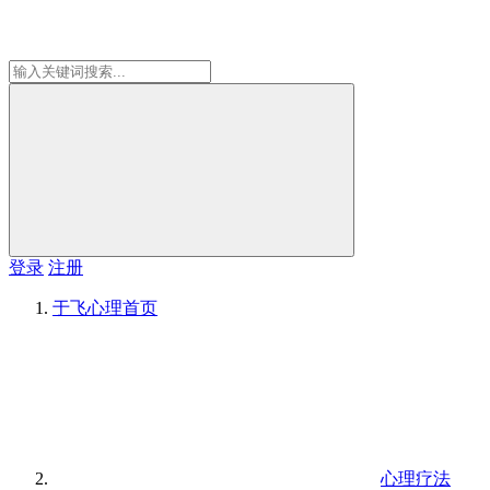
登录
注册
于飞心理
首页
心理疗法