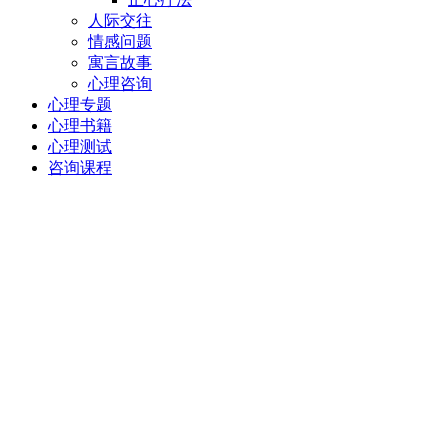
人际交往
情感问题
寓言故事
心理咨询
心理专题
心理书籍
心理测试
咨询课程