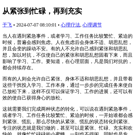
从紧张到忙碌，再到充实
于飞
•
2024-07-07 08:10:01
•
心理疗法
,
心理调节
当人在遇到紧急事件，或者学习、工作任务比较繁忙、紧迫的
时候，普遍会感到焦虑。人在焦虑后会身体不适、胡思乱想，
并且会变的躁动不安。有的人不允许自己感到紧张和胡思乱
想，加以对抗，不仅使自己的紧张和胡思乱想固着下来，而且
影响了学习、工作。要知道，在心理层面，凡是我们对抗的，
都会持续存在。
而有的人则会允许自己紧张、身体不适和胡思乱想，并且带着
这些干扰投入学习、工作本身，通过一步步的完成任务来使自
己放松下来，这样不仅可以保证学习、工作的进展，还可以有
效的使自己获得身心的放松。
这就需要我们完成两种状态的转化，可以说在遇到紧急事件，
或者学习、工作任务比较繁忙、紧迫的时候，一开始谁都会感
到紧张、慌乱，那么尽快的从紧张、慌乱的状态转化到紧张、
专注的状态就是我们做的，甚至可以是紧张、忙碌、充实和欢
快的。就像忙忙碌碌的小蜜蜂，一刻也不得闲，同时也是专