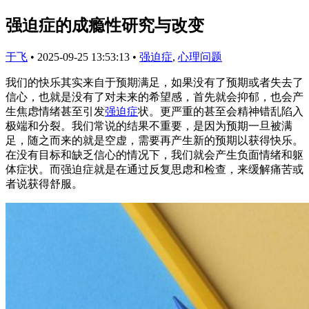
强迫症的成瘾性研究与改变
于飞
•
2025-09-25 13:53:13
•
强迫症
,
心理问题
我们的快乐其实来自于预期满足，如果没有了预期或者失去了
信心，也就是没有了对未来的希望感，首先就会抑郁，也会产
生焦虑情绪甚至引发
强迫症
状。更严重的甚至会精神错乱陷入
极端和分裂。我们常说的结果不重要，是因为预期一旦被满
足，随之而来的就是空虚，需要再产生新的预期以获得快乐。
在没有目标和缺乏信心的情况下，我们就会产生负面情绪和躯
体症状。而强迫症就是在通过反复思虑和检查，来缓解痛苦或
者说获得舒服。