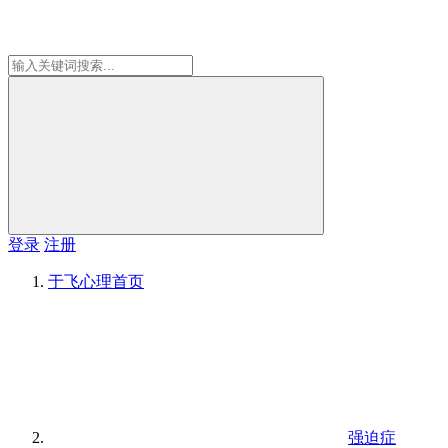
登录
注册
于飞心理
首页
强迫症