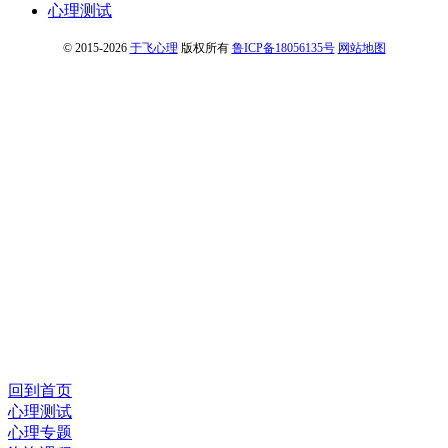
心理测试
© 2015-2026
于飞心理
版权所有
鲁ICP备18056135号
网站地图
回到首页
心理测试
心理专题