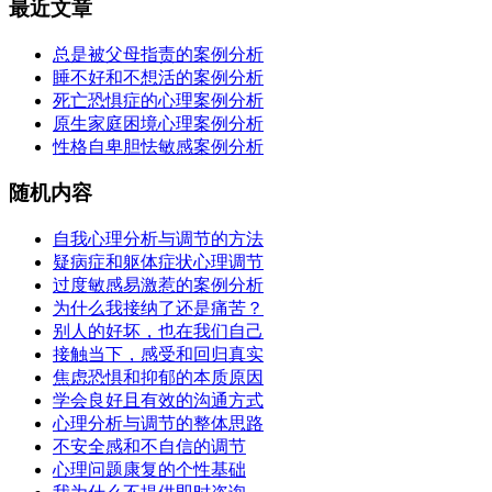
最近文章
总是被父母指责的案例分析
睡不好和不想活的案例分析
死亡恐惧症的心理案例分析
原生家庭困境心理案例分析
性格自卑胆怯敏感案例分析
随机内容
自我心理分析与调节的方法
疑病症和躯体症状心理调节
过度敏感易激惹的案例分析
为什么我接纳了还是痛苦？
别人的好坏，也在我们自己
接触当下，感受和回归真实
焦虑恐惧和抑郁的本质原因
学会良好且有效的沟通方式
心理分析与调节的整体思路
不安全感和不自信的调节
心理问题康复的个性基础