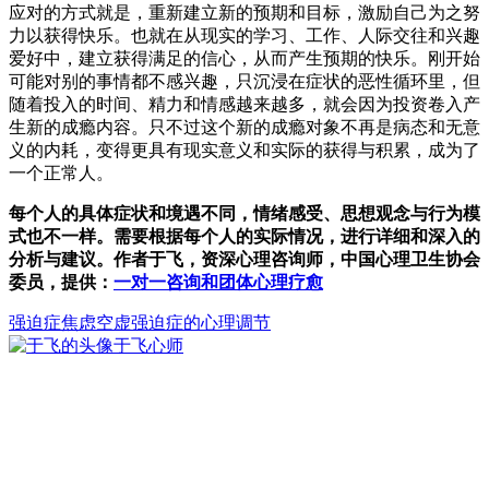
应对的方式就是，重新建立新的预期和目标，激励自己为之努
力以获得快乐。也就在从现实的学习、工作、人际交往和兴趣
爱好中，建立获得满足的信心，从而产生预期的快乐。刚开始
可能对别的事情都不感兴趣，只沉浸在症状的恶性循环里，但
随着投入的时间、精力和情感越来越多，就会因为投资卷入产
生新的成瘾内容。只不过这个新的成瘾对象不再是病态和无意
义的内耗，变得更具有现实意义和实际的获得与积累，成为了
一个正常人。
每个人的具体症状和境遇不同，情绪感受、思想观念与行为模
式也不一样。需要根据每个人的实际情况，进行详细和深入的
分析与建议。作者于飞，资深心理咨询师，中国心理卫生协会
委员，提供：
一对一咨询和团体心理疗愈
强迫症
焦虑
空虚
强迫症的心理调节
于飞
心师