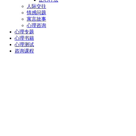
人际交往
情感问题
寓言故事
心理咨询
心理专题
心理书籍
心理测试
咨询课程