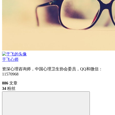
于飞
心师
资深心理咨询师，中国心理卫生协会委员，QQ和微信：
11570968
886
文章
34
粉丝