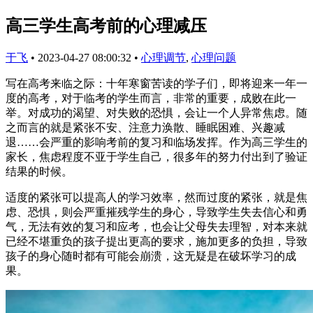
高三学生高考前的心理减压
于飞
•
2023-04-27 08:00:32
•
心理调节
,
心理问题
写在高考来临之际：十年寒窗苦读的学子们，即将迎来一年一
度的高考，对于临考的学生而言，非常的重要，成败在此一
举。对成功的渴望、对失败的恐惧，会让一个人异常焦虑。随
之而言的就是紧张不安、注意力涣散、睡眠困难、兴趣减
退……会严重的影响考前的复习和临场发挥。作为高三学生的
家长，焦虑程度不亚于学生自己，很多年的努力付出到了验证
结果的时候。
适度的紧张可以提高人的学习效率，然而过度的紧张，就是焦
虑、恐惧，则会严重摧残学生的身心，导致学生失去信心和勇
气，无法有效的复习和应考，也会让父母失去理智，对本来就
已经不堪重负的孩子提出更高的要求，施加更多的负担，导致
孩子的身心随时都有可能会崩溃，这无疑是在破坏学习的成
果。