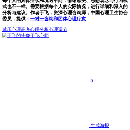
每个人的具体症状和境遇不同，情绪感受、思想观念与行为模
式也不一样。需要根据每个人的实际情况，进行详细和深入的
分析与建议。作者于飞，资深心理咨询师，中国心理卫生协会
委员，提供：
一对一咨询和团体心理疗愈
减压
心理
高考
心理分析心理调节
于飞
心师
0
生成海报