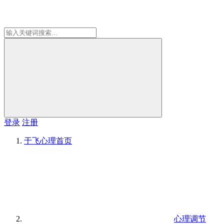
登录
注册
于飞心理
首页
心理调节