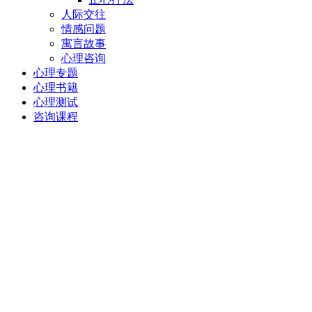
人际交往
情感问题
寓言故事
心理咨询
心理专题
心理书籍
心理测试
咨询课程