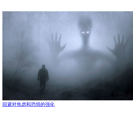
回避对焦虑和恐惧的强化