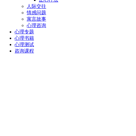
人际交往
情感问题
寓言故事
心理咨询
心理专题
心理书籍
心理测试
咨询课程