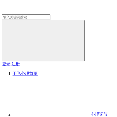
登录
注册
于飞心理
首页
心理调节