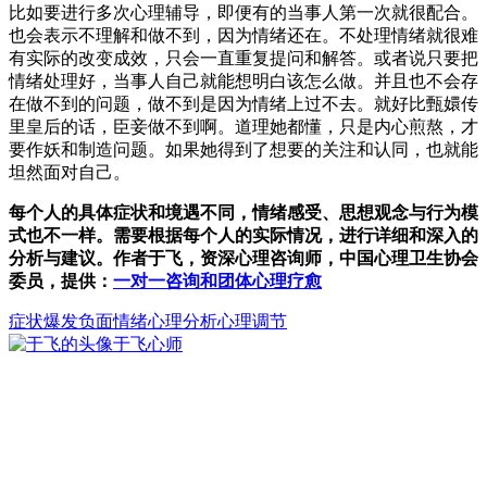
比如要进行多次心理辅导，即便有的当事人第一次就很配合。
也会表示不理解和做不到，因为情绪还在。不处理情绪就很难
有实际的改变成效，只会一直重复提问和解答。或者说只要把
情绪处理好，当事人自己就能想明白该怎么做。并且也不会存
在做不到的问题，做不到是因为情绪上过不去。就好比甄嬛传
里皇后的话，臣妾做不到啊。道理她都懂，只是内心煎熬，才
要作妖和制造问题。如果她得到了想要的关注和认同，也就能
坦然面对自己。
每个人的具体症状和境遇不同，情绪感受、思想观念与行为模
式也不一样。需要根据每个人的实际情况，进行详细和深入的
分析与建议。作者于飞，资深心理咨询师，中国心理卫生协会
委员，提供：
一对一咨询和团体心理疗愈
症状爆发
负面情绪
心理分析心理调节
于飞
心师