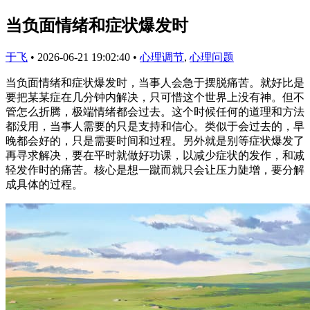
当负面情绪和症状爆发时
于飞
•
2026-06-21 19:02:40
•
心理调节
,
心理问题
当负面情绪和症状爆发时，当事人会急于摆脱痛苦。就好比是
要把某某症在几分钟内解决，只可惜这个世界上没有神。但不
管怎么折腾，极端情绪都会过去。这个时候任何的道理和方法
都没用，当事人需要的只是支持和信心。类似于会过去的，早
晚都会好的，只是需要时间和过程。另外就是别等症状爆发了
再寻求解决，要在平时就做好功课，以减少症状的发作，和减
轻发作时的痛苦。核心是想一蹴而就只会让压力陡增，要分解
成具体的过程。