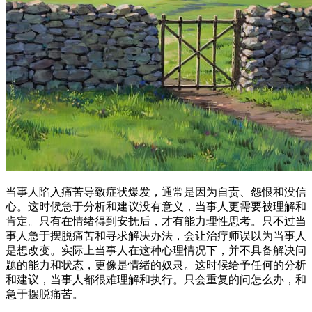
当事人陷入痛苦导致症状爆发，通常是因为自责、怨恨和没信
心。这时候急于分析和建议没有意义，当事人更需要被理解和
肯定。只有在情绪得到安抚后，才有能力理性思考。只不过当
事人急于摆脱痛苦和寻求解决办法，会让治疗师误以为当事人
是想改变。实际上当事人在这种心理情况下，并不具备解决问
题的能力和状态，更像是情绪的奴隶。这时候给予任何的分析
和建议，当事人都很难理解和执行。只会重复的问怎么办，和
急于摆脱痛苦。