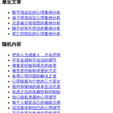
最近文章
数字强迫症的心理案例分析
孩子得强迫症心理案例分析
总是被父母指责的案例分析
睡不好和不想活的案例分析
死亡恐惧症的心理案例分析
随机内容
把别人当成敌人，才会恐惧
不安全感和不自信的调节
康复是经验和观念的改变
痛苦是控制和求爱的方式
各类心理问题的解决之道
心理探索与疗愈的三个层次
面对和接纳的基本生活态度
焦虑之后的依赖性和控制欲
担心隐私泄露的心理调节
每个人都是自己的催眠大师
说话紧张和结巴的心理调节