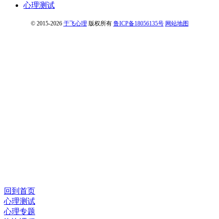
心理测试
© 2015-2026
于飞心理
版权所有
鲁ICP备18056135号
网站地图
回到首页
心理测试
心理专题