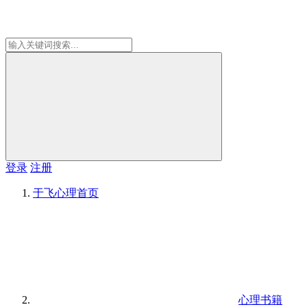
登录
注册
于飞心理
首页
心理书籍