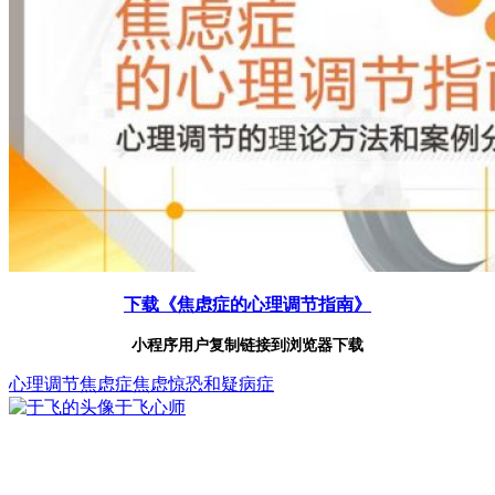
下载《焦虑症的心理调节指南》
小程序用户复制链接到浏览器下载
心理调节
焦虑症
焦虑惊恐和疑病症
于飞
心师