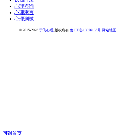
心理咨询
心理寓言
心理测试
© 2015-2026
于飞心理
版权所有
鲁ICP备18056135号
网站地图
回到首页