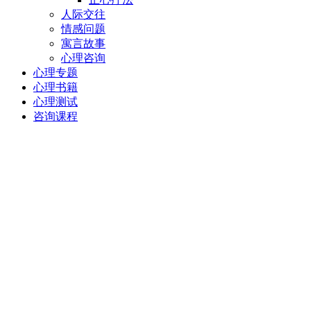
人际交往
情感问题
寓言故事
心理咨询
心理专题
心理书籍
心理测试
咨询课程