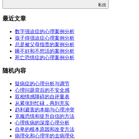
私信
最近文章
数字强迫症的心理案例分析
孩子得强迫症心理案例分析
总是被父母指责的案例分析
睡不好和不想活的案例分析
死亡恐惧症的心理案例分析
随机内容
疑病症的心理分析与调节
心理问题背后的不安全感
双相情感障碍的自评量表
从紧张到忙碌，再到充实
趋利避害的本能与心理冲突
克服恐惧和提升自信的方法
心理疾病的深度心理分析
自卑的根本原因和改变方法
病理化和心理学的去病理化