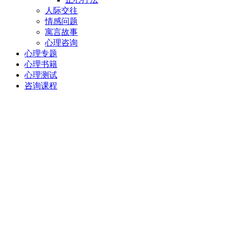
人际交往
情感问题
寓言故事
心理咨询
心理专题
心理书籍
心理测试
咨询课程