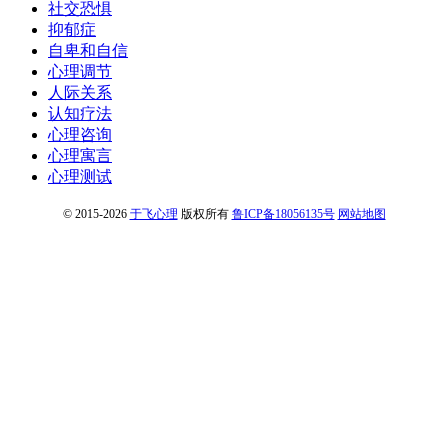
社交恐惧
抑郁症
自卑和自信
心理调节
人际关系
认知疗法
心理咨询
心理寓言
心理测试
© 2015-2026
于飞心理
版权所有
鲁ICP备18056135号
网站地图