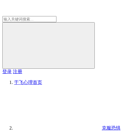
登录
注册
于飞心理
首页
克服恐惧