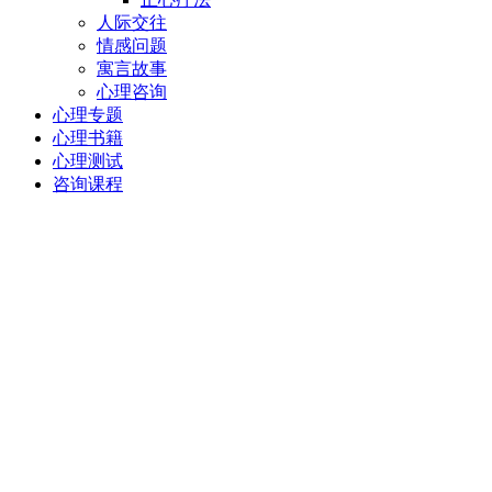
人际交往
情感问题
寓言故事
心理咨询
心理专题
心理书籍
心理测试
咨询课程