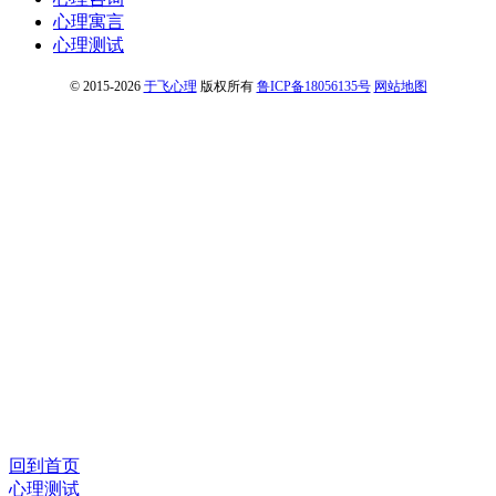
心理寓言
心理测试
© 2015-2026
于飞心理
版权所有
鲁ICP备18056135号
网站地图
回到首页
心理测试