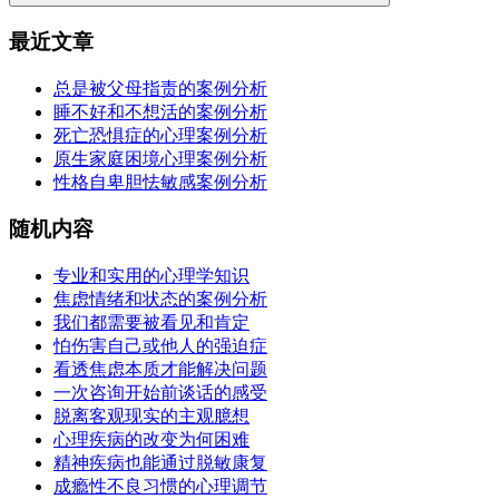
最近文章
总是被父母指责的案例分析
睡不好和不想活的案例分析
死亡恐惧症的心理案例分析
原生家庭困境心理案例分析
性格自卑胆怯敏感案例分析
随机内容
专业和实用的心理学知识
焦虑情绪和状态的案例分析
我们都需要被看见和肯定
怕伤害自己或他人的强迫症
看透焦虑本质才能解决问题
一次咨询开始前谈话的感受
脱离客观现实的主观臆想
心理疾病的改变为何困难
精神疾病也能通过脱敏康复
成瘾性不良习惯的心理调节