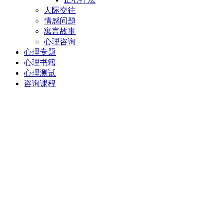
人际交往
情感问题
寓言故事
心理咨询
心理专题
心理书籍
心理测试
咨询课程