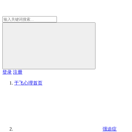
登录
注册
于飞心理
首页
强迫症