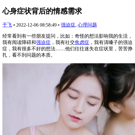
心身症状背后的情感需求
于飞
•
2022-12-06 08:58:49
•
强迫症
,
心理问题
经常看到有一些朋友提问，比如：奇怪的想法影响我的生活，
我有阅读障碍和
强迫症
，我有社交
焦虑症
，我有清嗓子的强迫
症，我有很多不好的想法……他们往往迷失在症状里，苦苦挣
扎，看不到问题的本质。