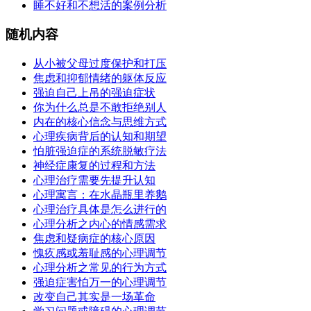
睡不好和不想活的案例分析
随机内容
从小被父母过度保护和打压
焦虑和抑郁情绪的躯体反应
强迫自己上吊的强迫症状
你为什么总是不敢拒绝别人
内在的核心信念与思维方式
心理疾病背后的认知和期望
怕脏强迫症的系统脱敏疗法
神经症康复的过程和方法
心理治疗需要先提升认知
心理寓言：在水晶瓶里养鹅
心理治疗具体是怎么进行的
心理分析之内心的情感需求
焦虑和疑病症的核心原因
愧疚感或羞耻感的心理调节
心理分析之常见的行为方式
强迫症害怕万一的心理调节
改变自己其实是一场革命