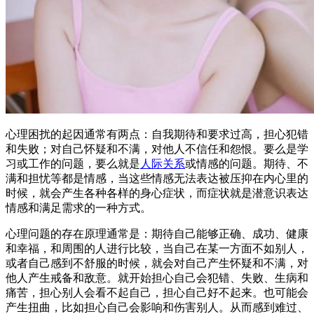
心理困扰的起因通常有两点：自我期待和要求过高，担心犯错
和失败；对自己怀疑和不满，对他人不信任和怨恨。要么是学
习或工作的问题，要么就是
人际关系
或情感的问题。期待、不
满和担忧等都是情感，当这些情感无法表达被压抑在内心里的
时候，就会产生各种各样的身心症状，而症状就是潜意识表达
情感和满足需求的一种方式。
心理问题的存在原理通常是：期待自己能够正确、成功、健康
和幸福，和周围的人进行比较，当自己在某一方面不如别人，
或者自己感到不舒服的时候，就会对自己产生怀疑和不满，对
他人产生戒备和敌意。就开始担心自己会犯错、失败、生病和
痛苦，担心别人会看不起自己，担心自己好不起来。也可能会
产生扭曲，比如担心自己会影响和伤害别人。从而感到难过、