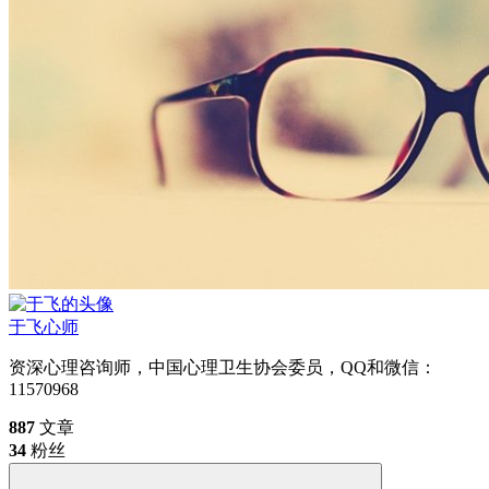
于飞
心师
资深心理咨询师，中国心理卫生协会委员，QQ和微信：
11570968
887
文章
34
粉丝