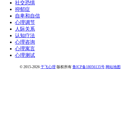
社交恐惧
抑郁症
自卑和自信
心理调节
人际关系
认知疗法
心理咨询
心理寓言
心理测试
© 2015-2026
于飞心理
版权所有
鲁ICP备18056135号
网站地图