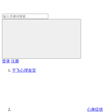
登录
注册
于飞心理
首页
心身症状