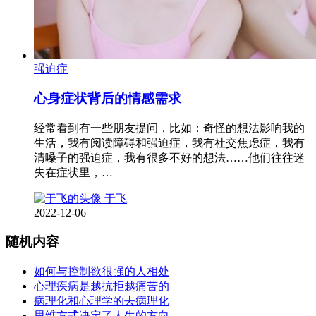
强迫症
心身症状背后的情感需求
经常看到有一些朋友提问，比如：奇怪的想法影响我的
生活，我有阅读障碍和强迫症，我有社交焦虑症，我有
清嗓子的强迫症，我有很多不好的想法……他们往往迷
失在症状里，…
于飞
2022-12-06
随机内容
如何与控制欲很强的人相处
心理疾病是越抗拒越痛苦的
病理化和心理学的去病理化
思维方式决定了人生的方向