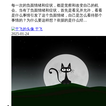
每一次的负面情绪和症状，都是觉察和改变自己的机
会。当有了负面情绪和症状，首先是看见并允许，看看
是什么事情引发了这个负面情绪，自己是怎么看待那个
事情的？为什么要这样想？依据的是什么经…
于飞
2025-01-24