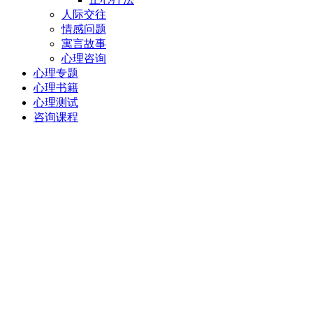
人际交往
情感问题
寓言故事
心理咨询
心理专题
心理书籍
心理测试
咨询课程