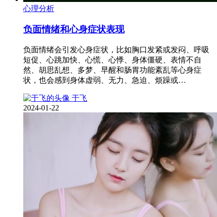
心理分析
负面情绪和心身症状表现
负面情绪会引发心身症状，比如胸口发紧或发闷、呼吸
短促、心跳加快、心慌、心悸、身体僵硬、表情不自
然、胡思乱想、多梦、早醒和肠胃功能紊乱等心身症
状，也会感到身体虚弱、无力、急迫、烦躁或…
于飞
2024-01-22