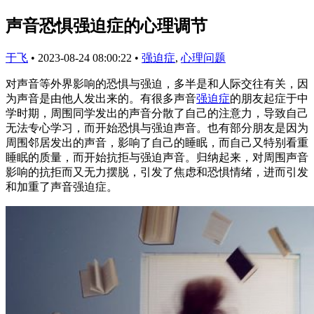
声音恐惧强迫症的心理调节
于飞
•
2023-08-24 08:00:22
•
强迫症
,
心理问题
对声音等外界影响的恐惧与强迫，多半是和人际交往有关，因
为声音是由他人发出来的。有很多声音
强迫症
的朋友起症于中
学时期，周围同学发出的声音分散了自己的注意力，导致自己
无法专心学习，而开始恐惧与强迫声音。也有部分朋友是因为
周围邻居发出的声音，影响了自己的睡眠，而自己又特别看重
睡眠的质量，而开始抗拒与强迫声音。归纳起来，对周围声音
影响的抗拒而又无力摆脱，引发了焦虑和恐惧情绪，进而引发
和加重了声音强迫症。