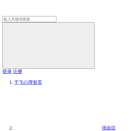
登录
注册
于飞心理
首页
强迫症