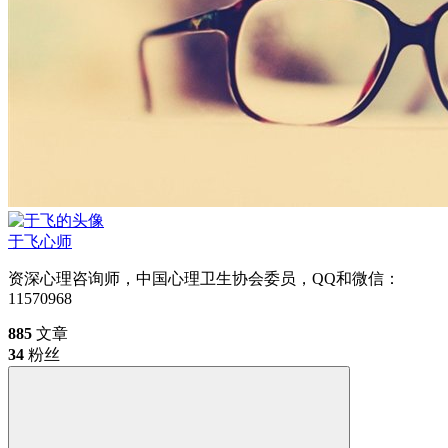
于飞
心师
资深心理咨询师，中国心理卫生协会委员，QQ和微信：
11570968
885
文章
34
粉丝