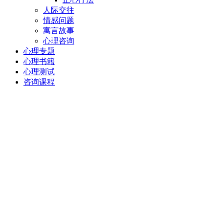
人际交往
情感问题
寓言故事
心理咨询
心理专题
心理书籍
心理测试
咨询课程