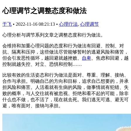
心理调节之调整态度和做法
于飞
•
2022-11-16 08:21:13
•
心理疗法
,
心理调节
心理分析与调节系列文章之调整态度和行为做法。
会维持和加重心理问题的态度和行为做法有回避、控制、对
抗、隔离和压抑，这些做法尽管能够暂时的逃避风险和痛苦，
但会引发恶性循环，越回避就越挫败、
自卑
、焦虑和回避，越
控制就越失控、对立、恐惧和控制……
比较有效的生活姿态和行为做法是面对、尊重、理解、接纳、
合作与承担。明确自己的方向和目标，追求自己想要的，并承
担风险和痛苦。人活着就有生病的风险，做事情就有犯错、失
败的概率，与人交往就有被忽视、拒绝和看不起的可能，除非
什么也不做，也不活了，现在就去死。我们逃无可逃、避无可
避，唯有面对、接纳与承担。