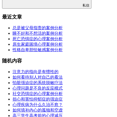
私信
最近文章
总是被父母指责的案例分析
睡不好和不想活的案例分析
死亡恐惧症的心理案例分析
原生家庭困境心理案例分析
性格自卑胆怯敏感案例分析
随机内容
注意力的指向是有惯性的
如何看待别人对自己的看法
怕脏强迫症的系统脱敏疗法
心理问题是不良的反应模式
社交恐惧症的心理案例分析
担心和害怕抑郁症的强迫症
心理疾病为什么久治不愈？
如何填补内心的孤独和空虚
高三学生高考前的心理减压