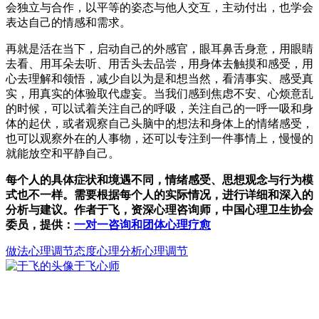
会独立与合作，以平等的姿态与他人交互，主动付出，也学会
表达自己的情感和需求。
再就是活在当下，启动自己的外感官，眼耳鼻舌身意，用眼睛
去看、用耳朵去听、用舌头去品尝，用身体去触摸和感受，用
心去理解和领悟，减少自以为是和想当然，看清事实、感受真
实，用真实的体验取代虚妄。当我们感到焦虑不安、心烦意乱
的时候，可以试着关注自己的呼吸，关注自己的一呼一吸和身
体的起伏，或者观察自己头脑中的想法和身体上的情绪感受，
也可以观察外在的人事物，还可以专注到一件事情上，慢慢的
就能放空和平静自己。
每个人的具体症状和境遇不同，情绪感受、思想观念与行为模
式也不一样。需要根据每个人的实际情况，进行详细和深入的
分析与建议。作者于飞，资深心理咨询师，中国心理卫生协会
委员，提供：
一对一咨询和团体心理疗愈
做法
心理调节
态度
心理分析心理调节
于飞
心师