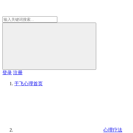
登录
注册
于飞心理
首页
心理疗法