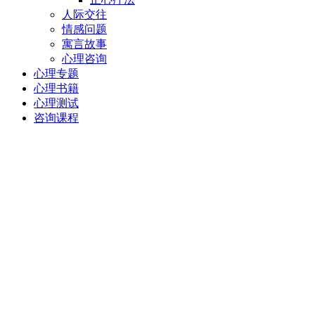
人际交往
情感问题
寓言故事
心理咨询
心理专题
心理书籍
心理测试
咨询课程