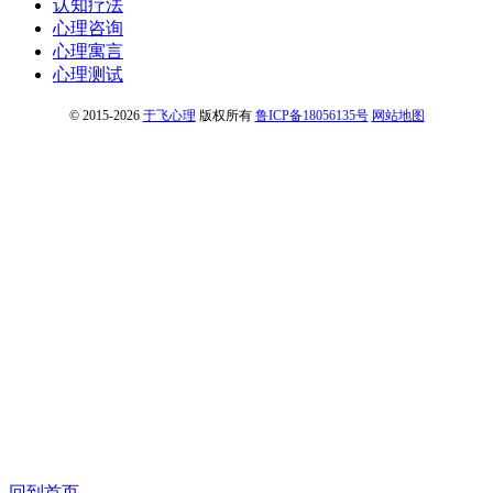
认知疗法
心理咨询
心理寓言
心理测试
© 2015-2026
于飞心理
版权所有
鲁ICP备18056135号
网站地图
回到首页