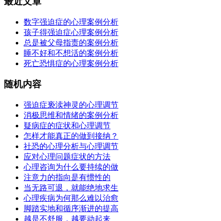
最近文章
数字强迫症的心理案例分析
孩子得强迫症心理案例分析
总是被父母指责的案例分析
睡不好和不想活的案例分析
死亡恐惧症的心理案例分析
随机内容
强迫症亵渎神灵的心理调节
消极思维和情绪的案例分析
疑病症的症状和心理调节
怎样才能真正的做到接纳？
社恐的心理分析与心理调节
应对心理问题症状的方法
心理咨询为什么要持续的做
注意力的指向是有惯性的
当无路可退，就能绝地求生
心理疾病为何那么难以治愈
脚踏实地和循序渐进的提高
越是不舒服，越要动起来