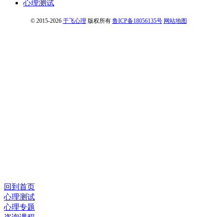
心理测试
© 2015-2026
于飞心理
版权所有
鲁ICP备18056135号
网站地图
回到首页
心理测试
心理专题