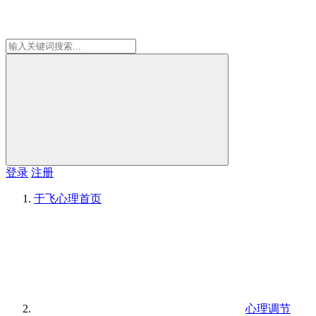
登录
注册
于飞心理
首页
心理调节