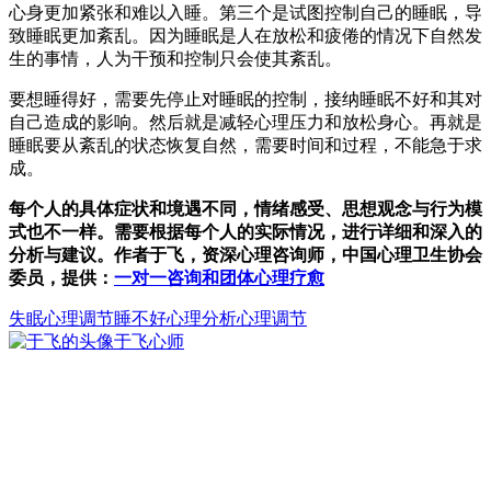
心身更加紧张和难以入睡。第三个是试图控制自己的睡眠，导
致睡眠更加紊乱。因为睡眠是人在放松和疲倦的情况下自然发
生的事情，人为干预和控制只会使其紊乱。
要想睡得好，需要先停止对睡眠的控制，接纳睡眠不好和其对
自己造成的影响。然后就是减轻心理压力和放松身心。再就是
睡眠要从紊乱的状态恢复自然，需要时间和过程，不能急于求
成。
每个人的具体症状和境遇不同，情绪感受、思想观念与行为模
式也不一样。需要根据每个人的实际情况，进行详细和深入的
分析与建议。作者于飞，资深心理咨询师，中国心理卫生协会
委员，提供：
一对一咨询和团体心理疗愈
失眠
心理调节
睡不好
心理分析心理调节
于飞
心师