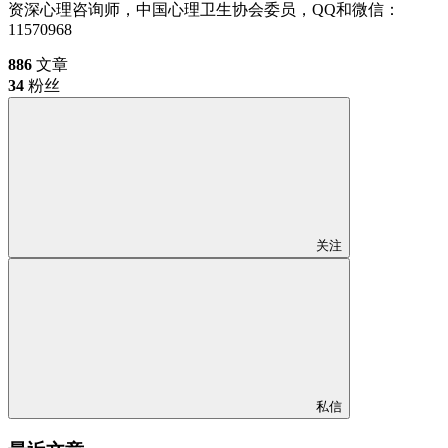
资深心理咨询师，中国心理卫生协会委员，QQ和微信：
11570968
886
文章
34
粉丝
关注
私信