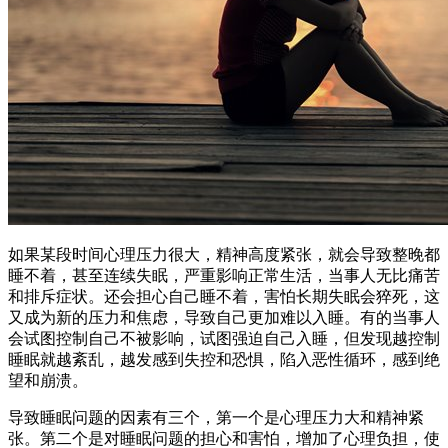
如果某段时间心理压力很大，精神高度紧张，就会导致整晚都
睡不着，甚至连续失眠，严重影响正常生活，当事人无比痛苦
和排斥症状。还会担心自己睡不着，害怕长期失眠会猝死，这
又成为新的压力和焦虑，导致自己更加难以入睡。有的当事人
会试图控制自己不被影响，试图强迫自己入睡，但发现越控制
睡眠就越紊乱，越发感到失控和恐惧，陷入恶性循环，感到绝
望和崩溃。
导致睡眠问题的因素有三个，第一个是心理压力大和精神紧
张。第二个是对睡眠问题的担心和害怕，增加了心理负担，使