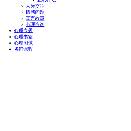
人际交往
情感问题
寓言故事
心理咨询
心理专题
心理书籍
心理测试
咨询课程