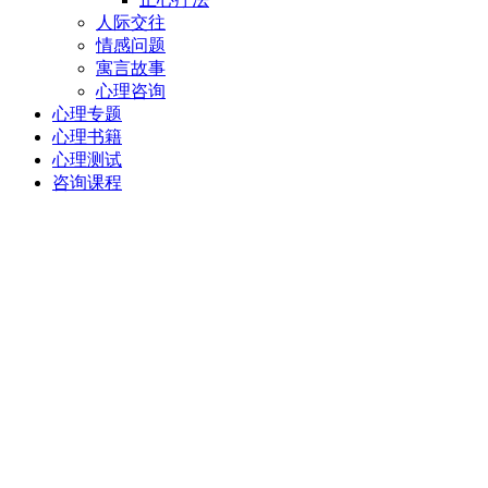
人际交往
情感问题
寓言故事
心理咨询
心理专题
心理书籍
心理测试
咨询课程