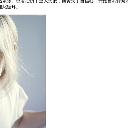
始紧张。或者经历了重大失败，而丧失了自信心，开始自我怀疑
如此循环。