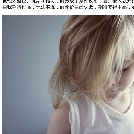
被他人监控、挑剔和指责，而形成了条件反射，遇到他人就开
自我期待过高，无法实现，而评价自己失败，期待变得更高，