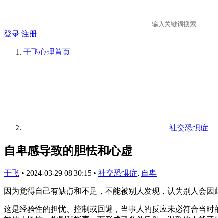
登录
注册
于飞心理
首页
社交恐惧症
自卑感导致的胆怯和心虚
于飞
•
2024-03-29 08:30:15
•
社交恐惧症
,
自卑
因为觉得自己有缺点和不足，不能被别人发现，认为别人会因
这是经验性的担忧、控制或回避，当事人的反应未必符合当时