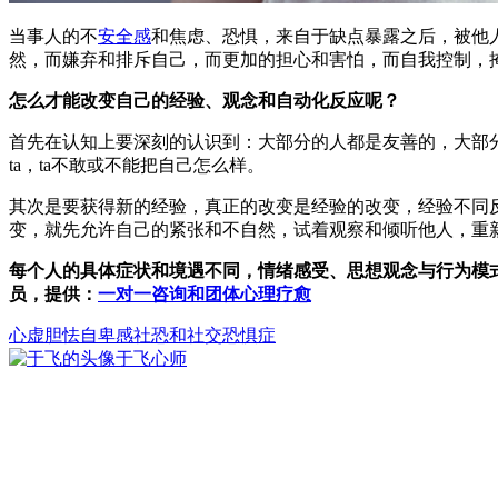
当事人的不
安全感
和焦虑、恐惧，来自于缺点暴露之后，被他
然，而嫌弃和排斥自己，而更加的担心和害怕，而自我控制，
怎么才能改变自己的经验、观念和自动化反应呢？
首先在认知上要深刻的认识到：大部分的人都是友善的，大部
ta，ta不敢或不能把自己怎么样。
其次是要获得新的经验，真正的改变是经验的改变，经验不同
变，就先允许自己的紧张和不自然，试着观察和倾听他人，重
每个人的具体症状和境遇不同，情绪感受、思想观念与行为模
员，提供：
一对一咨询和团体心理疗愈
心虚
胆怯
自卑感
社恐和社交恐惧症
于飞
心师