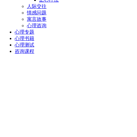
人际交往
情感问题
寓言故事
心理咨询
心理专题
心理书籍
心理测试
咨询课程