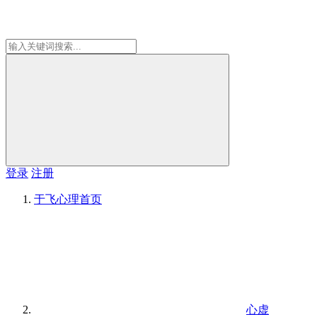
登录
注册
于飞心理
首页
心虚