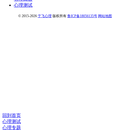
心理测试
© 2015-2026
于飞心理
版权所有
鲁ICP备18056135号
网站地图
回到首页
心理测试
心理专题