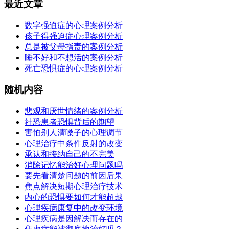
最近文章
数字强迫症的心理案例分析
孩子得强迫症心理案例分析
总是被父母指责的案例分析
睡不好和不想活的案例分析
死亡恐惧症的心理案例分析
随机内容
悲观和厌世情绪的案例分析
社恐患者恐惧背后的期望
害怕别人清嗓子的心理调节
心理治疗中条件反射的改变
承认和接纳自己的不完美
消除记忆能治好心理问题吗
要先看清楚问题的前因后果
焦点解决短期心理治疗技术
内心的恐惧要如何才能超越
心理疾病康复中的改变环境
心理疾病是因解决而存在的