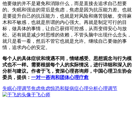
他要做的并不是避免和消除什么，而是直接去追求自己想要
的。失眠和强迫的背后是焦虑，焦虑是因为抗压能力差。也就
是要提升自己的抗压能力，也就是对风险和痛苦脱敏。变得麻
木和不敏感，也就是所谓的内心强大。再就是制定可行的目
标，做具体的事情，让自己获得可控感，从而变得安心与放
松。还有就是减少对思维的依赖，不管头脑中出现什么念头，
就只是看一看，然后不管它也就是允许。继续自己要做的事
情，追求内心的安定。
每个人的具体症状和境遇不同，情绪感受、思想观念与行为模
式也不一样。需要根据每个人的实际情况，进行详细和深入的
分析与建议。作者于飞，资深心理咨询师，中国心理卫生协会
委员，提供：
一对一咨询和团体心理疗愈
失眠
心理调节
焦虑
焦虑惊恐和疑病症
心理分析心理调节
于飞
心师