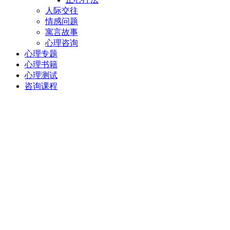
人际交往
情感问题
寓言故事
心理咨询
心理专题
心理书籍
心理测试
咨询课程