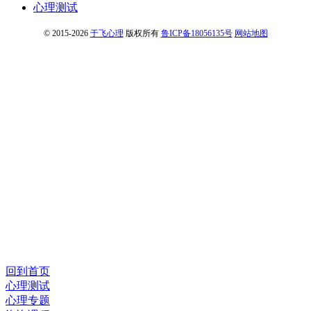
心理测试
© 2015-2026
于飞心理
版权所有
鲁ICP备18056135号
网站地图
回到首页
心理测试
心理专题