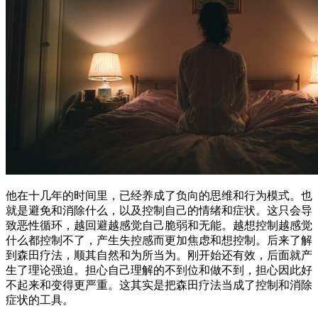
他在十几年的时间里，已经养成了负向的思维和行为模式。也
就是避免和消除什么，以及控制自己的情绪和症状。这只会导
致恶性循环，越回避越感觉自己脆弱和无能。越想控制越感觉
什么都控制不了，产生失控感而更加焦虑和想控制。后来了解
到森田疗法，顺其自然和为所当为。刚开始还有效，后面就产
生了理论强迫。担心自己理解的不到位和做不到，担心因此好
不起来和变得更严重。这其实是把森田疗法当成了控制和消除
症状的工具。