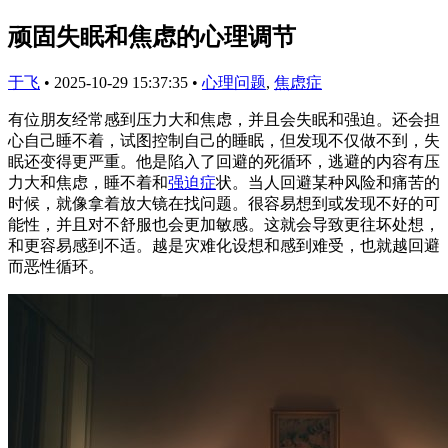
顽固失眠和焦虑的心理调节
于飞
•
2025-10-29 15:37:35
•
心理问题
,
焦虑症
有位朋友经常感到压力大和焦虑，并且会失眠和强迫。还会担
心自己睡不着，试图控制自己的睡眠，但发现不仅做不到，失
眠还变得更严重。他是陷入了回避的死循环，逃避的内容有压
力大和焦虑，睡不着和
强迫症
状。当人回避某种风险和痛苦的
时候，就像拿着放大镜在找问题。很容易想到或发现不好的可
能性，并且对不舒服也会更加敏感。这就会导致更往坏处想，
和更容易感到不适。越是灾难化设想和感到难受，也就越回避
而恶性循环。