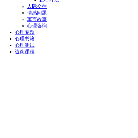
人际交往
情感问题
寓言故事
心理咨询
心理专题
心理书籍
心理测试
咨询课程