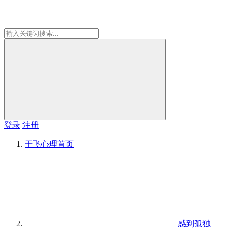
登录
注册
于飞心理
首页
感到孤独