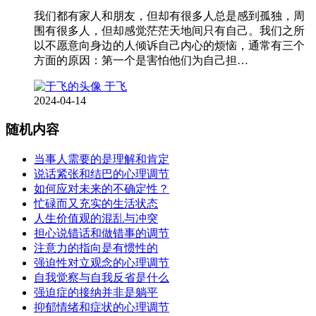
我们都有家人和朋友，但却有很多人总是感到孤独，周
围有很多人，但却感觉茫茫天地间只有自己。我们之所
以不愿意向身边的人倾诉自己内心的烦恼，通常有三个
方面的原因：第一个是害怕他们为自己担…
于飞
2024-04-14
随机内容
当事人需要的是理解和肯定
说话紧张和结巴的心理调节
如何应对未来的不确定性？
忙碌而又充实的生活状态
人生价值观的混乱与冲突
担心说错话和做错事的调节
注意力的指向是有惯性的
强迫性对立观念的心理调节
自我觉察与自我反省是什么
强迫症的接纳并非是躺平
抑郁情绪和症状的心理调节