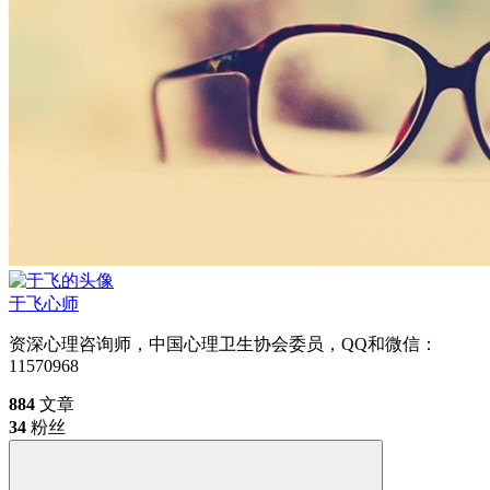
于飞
心师
资深心理咨询师，中国心理卫生协会委员，QQ和微信：
11570968
884
文章
34
粉丝