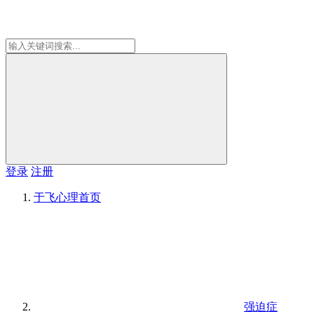
登录
注册
于飞心理
首页
强迫症