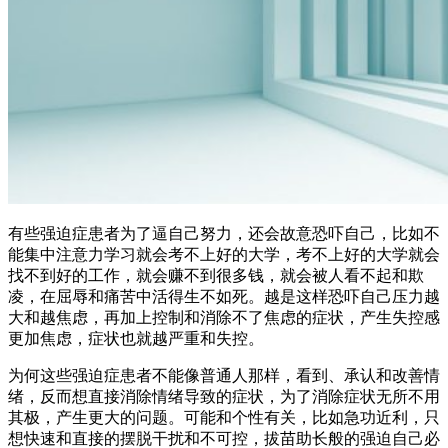
有些强迫症患者为了逼自己努力，还会故意恐吓自己，比如不
能集中注意力学习就会考不上好的大学，考不上好的大学就会
找不到好的工作，就会赚不到很多钱，就会被人看不起和欺
凌，在屈辱和痛苦中活得生不如死。越是这样恐吓自己压力越
大和越焦虑，再加上控制和消除不了焦虑的症状，产生失控感
更加焦虑，症状也就越严重和失控。
为何这些强迫症患者不能像普通人那样，看到、承认和改善情
绪，反而想直接消除情绪导致的症状，为了消除症状无所不用
其极，产生更大的问题。可能和个性有关，比如急功近利，只
想快速和直接的摆脱干扰和不可控，拔苗助长般的强迫自己必