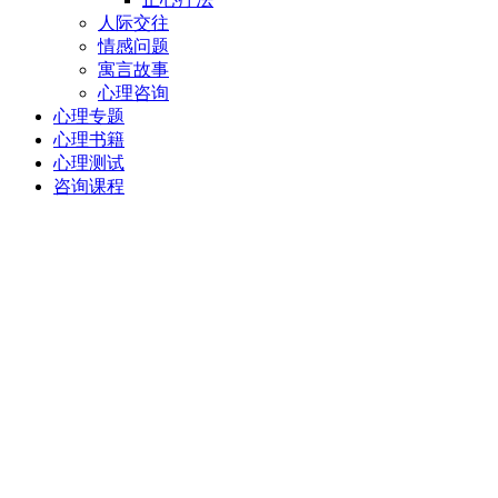
人际交往
情感问题
寓言故事
心理咨询
心理专题
心理书籍
心理测试
咨询课程