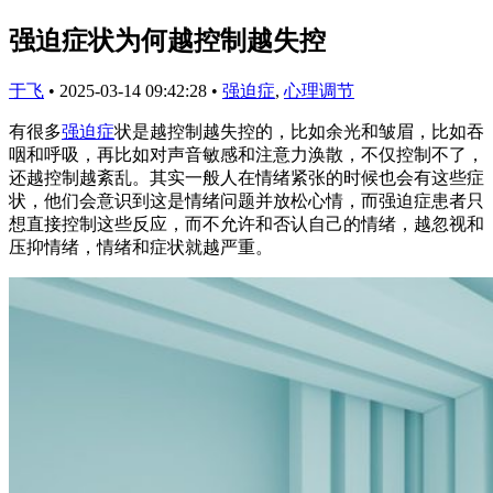
强迫症状为何越控制越失控
于飞
•
2025-03-14 09:42:28
•
强迫症
,
心理调节
有很多
强迫症
状是越控制越失控的，比如余光和皱眉，比如吞
咽和呼吸，再比如对声音敏感和注意力涣散，不仅控制不了，
还越控制越紊乱。其实一般人在情绪紧张的时候也会有这些症
状，他们会意识到这是情绪问题并放松心情，而强迫症患者只
想直接控制这些反应，而不允许和否认自己的情绪，越忽视和
压抑情绪，情绪和症状就越严重。